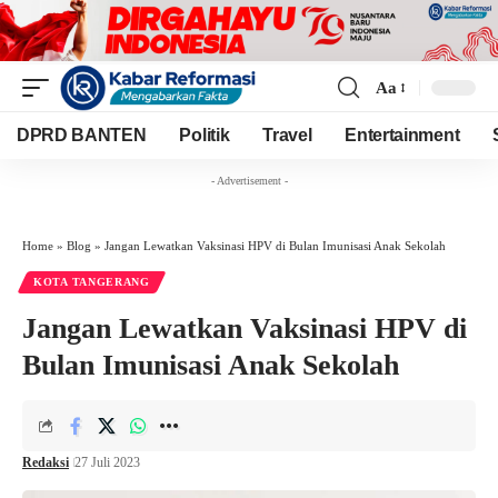
Aa
Font
Resizer
DPRD BANTEN
Politik
Travel
Entertainment
- Advertisement -
Home
»
Blog
»
Jangan Lewatkan Vaksinasi HPV di Bulan Imunisasi Anak Sekolah
KOTA TANGERANG
Jangan Lewatkan Vaksinasi HPV di
Bulan Imunisasi Anak Sekolah
Redaksi
27 Juli 2023