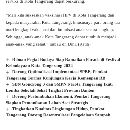
serviks di Kota Tangerang dapat berkurang.
“Mari kita sukseskan vaksinasi HPV di Kota Tangerang dan
kepada masyarakat Kota Tangerang, khususnya para orang tua
mari lengkapi vaksinasi dan imunisasi anak secara lengkap.
Sehingga, anak-anak Kota Tangerang dapat tumbuh menjadi
anak-anak yang sehat,” imbau dr. Dini. (Ratih)
Ribuan Pegiat Budaya Siap Ramaikan Parade di Festival
Kebudayaan Kota Tangerang 2024
Dorong Optimalisasi Implementasi SPBE, Pemkot
Tangerang Terima Kunjungan Kerja Kemenpan RB
SDN Gondrong 3 dan SMPN 6 Kota Tangerang Ikuti
Lomba Sekolah Sehat Tingkat Provinsi Banten
Dorong Pertumbuhan Ekonomi, Pemkot Tangerang
Siapkan Pemanfaatan Lahan Aset Strategis
Tingkatkan Kualitas Lingkungan Hidup, Pemkot
Tangerang Dorong Desentralisasi Pengelolaan Sampah