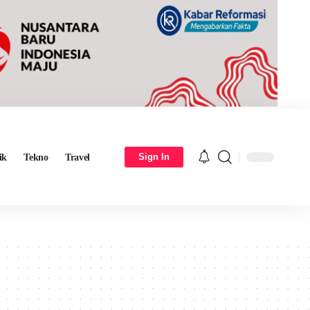
Sign In
ik
Tekno
Travel