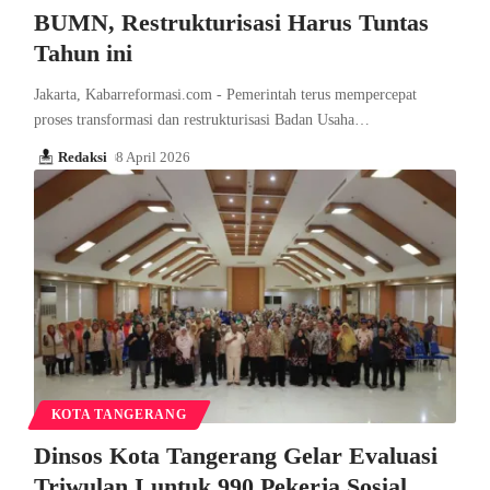
BUMN, Restrukturisasi Harus Tuntas
Tahun ini
Jakarta, Kabarreformasi.com - Pemerintah terus mempercepat
proses transformasi dan restrukturisasi Badan Usaha…
Redaksi
8 April 2026
KOTA TANGERANG
Dinsos Kota Tangerang Gelar Evaluasi
Triwulan I untuk 990 Pekerja Sosial