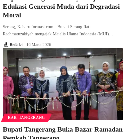
Edukasi Generasi Muda dari Degradasi
Moral
Serang, Kabarreformasi.com - Bupati Serang Ratu
Rachmatuzakiyah mengajak Majelis Ulama Indonesia (MUI)…
Redaksi
16 Maret 2026
KAB. TANGERANG
Bupati Tangerang Buka Bazar Ramadan
Pemkab Tangerang