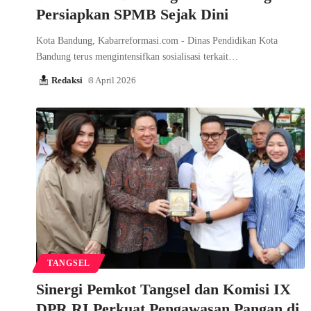
Persiapkan SPMB Sejak Dini
Kota Bandung, Kabarreformasi.com - Dinas Pendidikan Kota
Bandung terus mengintensifkan sosialisasi terkait…
Redaksi
8 April 2026
TANGSEL
Sinergi Pemkot Tangsel dan Komisi IX
DPR RI Perkuat Pengawasan Pangan di