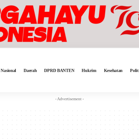
Nasional
Daerah
DPRD BANTEN
Hukrim
Kesehatan
Polit
- Advertisement -