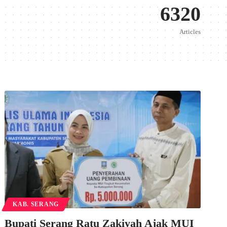
6320
Articles
KAB. SERANG
Bupati Serang Ratu Zakiyah Ajak MUI