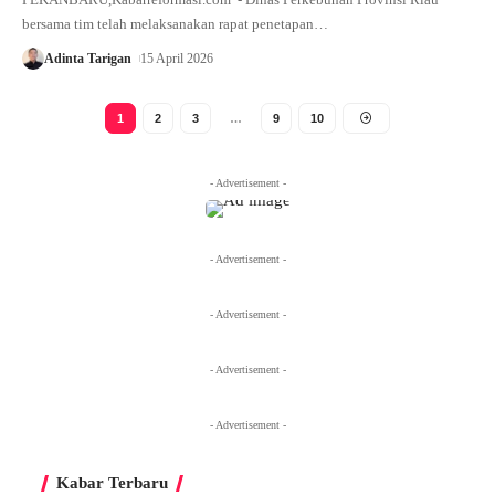
bersama tim telah melaksanakan rapat penetapan…
Adinta Tarigan
15 April 2026
1
2
3
…
9
10
- Advertisement -
- Advertisement -
- Advertisement -
- Advertisement -
- Advertisement -
Kabar Terbaru