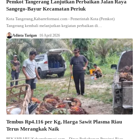
Pemkot Tangerang Lanjutkan Perbaikan Jalan Raya
Sangego-Bayur Kecamatan Periuk
Kota Tangerang,Kabarreformasi.com - Pemerintah Kota (Pemkot)
Tangerang kembali melanjutkan kegiatan perbaikan di…
Adinta Tarigan
16 April 2026
Tembus Rp4.116 per Kg, Harga Sawit Plasma Riau
Terus Merangkak Naik
PEKANBARU,Kabarreformasi.com - Dinas Perkebunan Provinsi Riau