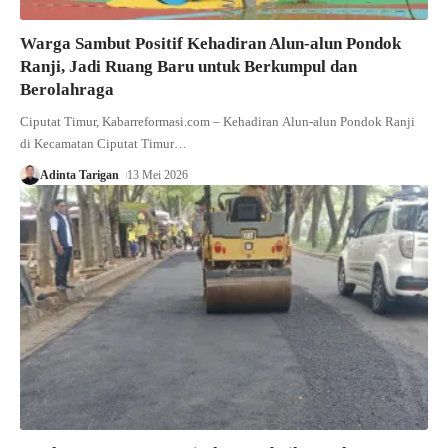
Warga Sambut Positif Kehadiran Alun-alun Pondok
Ranji, Jadi Ruang Baru untuk Berkumpul dan
Berolahraga
Ciputat Timur, Kabarreformasi.com – Kehadiran Alun-alun Pondok Ranji
di Kecamatan Ciputat Timur…
Adinta Tarigan
13 Mei 2026