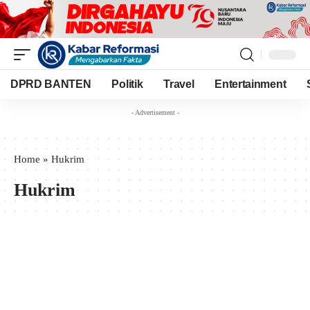
DPRD BANTEN
Politik
Travel
Entertainment
- Advertisement -
Home
»
Hukrim
Hukrim