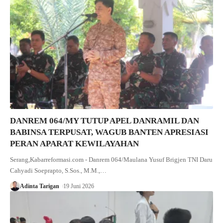
DANREM 064/MY TUTUP APEL DANRAMIL DAN
BABINSA TERPUSAT, WAGUB BANTEN APRESIASI
PERAN APARAT KEWILAYAHAN
Serang,Kabarreformasi.com - Danrem 064/Maulana Yusuf Brigjen TNI Daru
Cahyadi Soeprapto, S.Sos., M.M.,…
Adinta Tarigan
19 Juni 2026