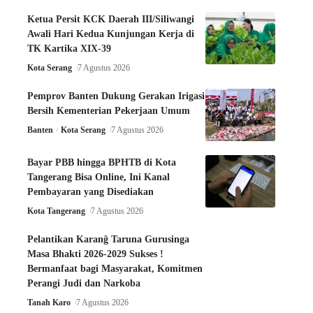
Ketua Persit KCK Daerah III/Siliwangi
Awali Hari Kedua Kunjungan Kerja di
TK Kartika XIX-39
Kota Serang
7 Agustus 2026
Pemprov Banten Dukung Gerakan Irigasi
Bersih Kementerian Pekerjaan Umum
Banten
Kota Serang
7 Agustus 2026
Bayar PBB hingga BPHTB di Kota
Tangerang Bisa Online, Ini Kanal
Pembayaran yang Disediakan
Kota Tangerang
7 Agustus 2026
Pelantikan Karanĝ Taruna Gurusinga
Masa Bhakti 2026-2029 Sukses !
Bermanfaat bagi Masyarakat, Komitmen
Perangi Judi dan Narkoba
Tanah Karo
7 Agustus 2026