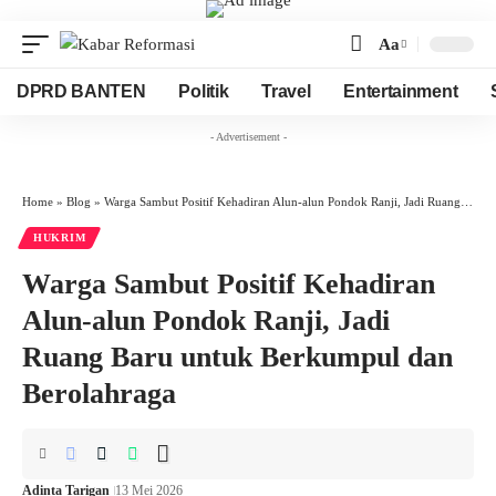
Aa
Font
Resizer
DPRD BANTEN
Politik
Travel
Entertainment
- Advertisement -
Home
»
Blog
»
Warga Sambut Positif Kehadiran Alun-alun Pondok Ranji, Jadi Ruang Baru untuk Berkumpul dan Berolahraga
HUKRIM
Warga Sambut Positif Kehadiran
Alun-alun Pondok Ranji, Jadi
Ruang Baru untuk Berkumpul dan
Berolahraga
Adinta Tarigan
13 Mei 2026