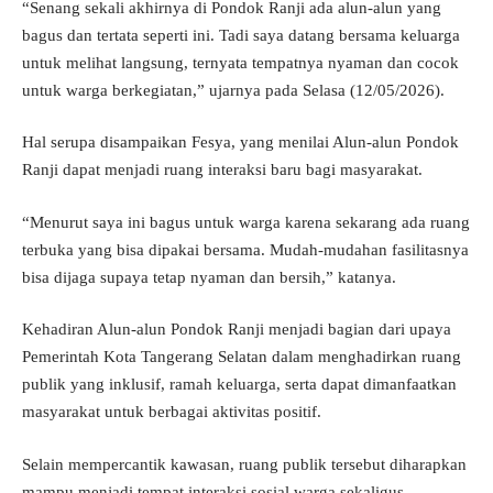
“Senang sekali akhirnya di Pondok Ranji ada alun-alun yang
bagus dan tertata seperti ini. Tadi saya datang bersama keluarga
untuk melihat langsung, ternyata tempatnya nyaman dan cocok
untuk warga berkegiatan,” ujarnya pada Selasa (12/05/2026).
Hal serupa disampaikan Fesya, yang menilai Alun-alun Pondok
Ranji dapat menjadi ruang interaksi baru bagi masyarakat.
“Menurut saya ini bagus untuk warga karena sekarang ada ruang
terbuka yang bisa dipakai bersama. Mudah-mudahan fasilitasnya
bisa dijaga supaya tetap nyaman dan bersih,” katanya.
Kehadiran Alun-alun Pondok Ranji menjadi bagian dari upaya
Pemerintah Kota Tangerang Selatan dalam menghadirkan ruang
publik yang inklusif, ramah keluarga, serta dapat dimanfaatkan
masyarakat untuk berbagai aktivitas positif.
Selain mempercantik kawasan, ruang publik tersebut diharapkan
mampu menjadi tempat interaksi sosial warga sekaligus