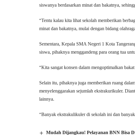
siswanya berdasarkan minat dan bakatnya, sehin
“Tentu kalau kita lihat sekolah memberikan berb
minat dan bakatnya, mulai dengan bidang olahra
Sementara, Kepala SMA Negeri 1 Kota Tangerang
siswa, pihaknya menggandeng para orang tua unt
“Kita sangat konsen dalam mengoptimalkan bakat d
Selain itu, pihaknya juga memberikan ruang dala
menyelenggarakan sejumlah ekstrakurikuler. Dianta
lainnya.
“Banyak ekstrakulikuler di sekolah ini dan banyak 
Mudah Dijangkau! Pelayanan BNN Bisa Di