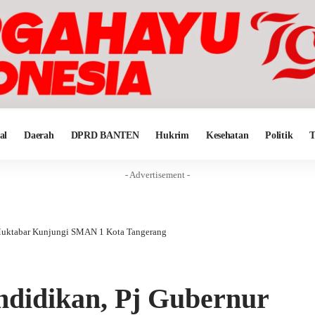
al
Daerah
DPRD BANTEN
Hukrim
Kesehatan
Politik
T
- Advertisement -
 Muktabar Kunjungi SMAN 1 Kota Tangerang
ndidikan, Pj Gubernur