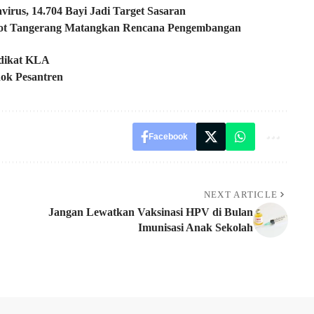
irus, 14.704 Bayi Jadi Target Sasaran
ot Tangerang Matangkan Rencana Pengembangan
edikat KLA
ok Pesantren
Facebook
NEXT ARTICLE
Jangan Lewatkan Vaksinasi HPV di Bulan
Imunisasi Anak Sekolah