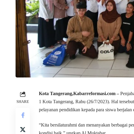
Kota Tangerang,Kabarreformasi.com –
Penjab
1 Kota Tangerang, Rabu (26/7/2023). Hal tersebut
SHARE
pelayanan pendidikan kepada para siswa berjalan 
“Kita bersilaturahmi dan menanyakan berbagai 
kondisi baik,” ungkap Al Muktabar.