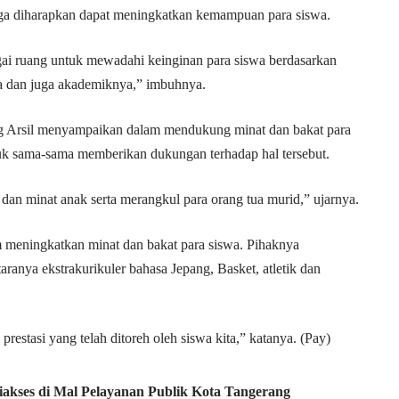
gga diharapkan dapat meningkatkan kemampuan para siswa.
agai ruang untuk mewadahi keinginan para siswa berdasarkan
ga dan juga akademiknya,” imbuhnya.
 Arsil menyampaikan dalam mendukung minat dan bakat para
uk sama-sama memberikan dukungan terhadap hal tersebut.
an minat anak serta merangkul para orang tua murid,” ujarnya.
m meningkatkan minat dan bakat para siswa. Pihaknya
ranya ekstrakurikuler bahasa Jepang, Basket, atletik dan
prestasi yang telah ditoreh oleh siswa kita,” katanya. (Pay)
akses di Mal Pelayanan Publik Kota Tangerang