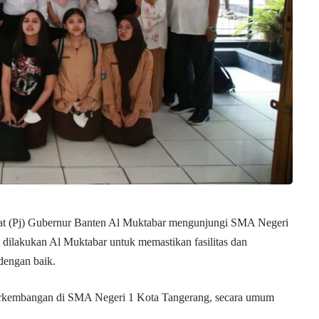
at (Pj) Gubernur Banten Al Muktabar mengunjungi SMA Negeri
 dilakukan Al Muktabar untuk memastikan fasilitas dan
dengan baik.
perkembangan di SMA Negeri 1 Kota Tangerang, secara umum