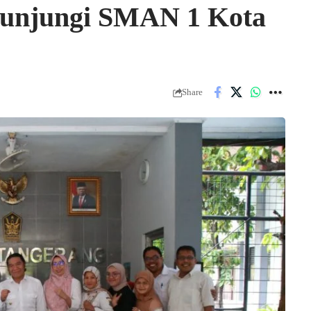
Kunjungi SMAN 1 Kota
Share