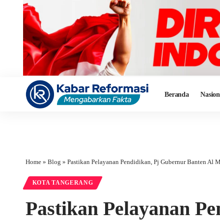
Beranda
Nasion
Home
»
Blog
»
Pastikan Pelayanan Pendidikan, Pj Gubernur Banten Al
KOTA TANGERANG
Pastikan Pelayanan Pe