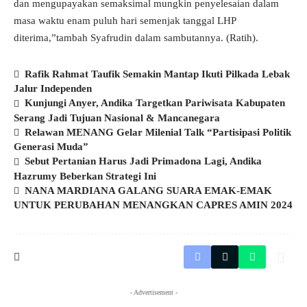
dan mengupayakan semaksimal mungkin penyelesaian dalam
masa waktu enam puluh hari semenjak tanggal LHP
diterima,”tambah Syafrudin dalam sambutannya. (Ratih).
Rafik Rahmat Taufik Semakin Mantap Ikuti Pilkada Lebak
Jalur Independen
Kunjungi Anyer, Andika Targetkan Pariwisata Kabupaten
Serang Jadi Tujuan Nasional & Mancanegara
Relawan MENANG Gelar Milenial Talk “Partisipasi Politik
Generasi Muda”
Sebut Pertanian Harus Jadi Primadona Lagi, Andika
Hazrumy Beberkan Strategi Ini
NANA MARDIANA GALANG SUARA EMAK-EMAK
UNTUK PERUBAHAN MENANGKAN CAPRES AMIN 2024
- Advertisement -