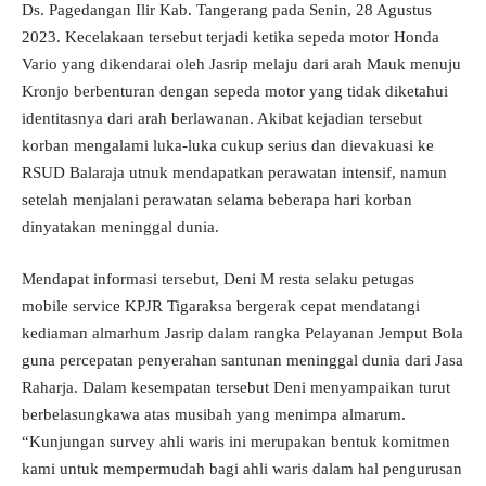
Ds. Pagedangan Ilir Kab. Tangerang pada Senin, 28 Agustus
2023. Kecelakaan tersebut terjadi ketika sepeda motor Honda
Vario yang dikendarai oleh Jasrip melaju dari arah Mauk menuju
Kronjo berbenturan dengan sepeda motor yang tidak diketahui
identitasnya dari arah berlawanan. Akibat kejadian tersebut
korban mengalami luka-luka cukup serius dan dievakuasi ke
RSUD Balaraja utnuk mendapatkan perawatan intensif, namun
setelah menjalani perawatan selama beberapa hari korban
dinyatakan meninggal dunia.
Mendapat informasi tersebut, Deni M resta selaku petugas
mobile service KPJR Tigaraksa bergerak cepat mendatangi
kediaman almarhum Jasrip dalam rangka Pelayanan Jemput Bola
guna percepatan penyerahan santunan meninggal dunia dari Jasa
Raharja. Dalam kesempatan tersebut Deni menyampaikan turut
berbelasungkawa atas musibah yang menimpa almarum.
“Kunjungan survey ahli waris ini merupakan bentuk komitmen
kami untuk mempermudah bagi ahli waris dalam hal pengurusan