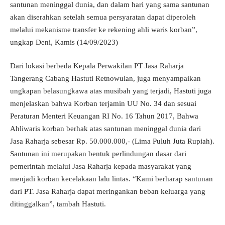
santunan meninggal dunia, dan dalam hari yang sama santunan
akan diserahkan setelah semua persyaratan dapat diperoleh
melalui mekanisme transfer ke rekening ahli waris korban”,
ungkap Deni, Kamis (14/09/2023)
Dari lokasi berbeda Kepala Perwakilan PT Jasa Raharja
Tangerang Cabang Hastuti Retnowulan, juga menyampaikan
ungkapan belasungkawa atas musibah yang terjadi, Hastuti juga
menjelaskan bahwa Korban terjamin UU No. 34 dan sesuai
Peraturan Menteri Keuangan RI No. 16 Tahun 2017, Bahwa
Ahliwaris korban berhak atas santunan meninggal dunia dari
Jasa Raharja sebesar Rp. 50.000.000,- (Lima Puluh Juta Rupiah).
Santunan ini merupakan bentuk perlindungan dasar dari
pemerintah melalui Jasa Raharja kepada masyarakat yang
menjadi korban kecelakaan lalu lintas. “Kami berharap santunan
dari PT. Jasa Raharja dapat meringankan beban keluarga yang
ditinggalkan”, tambah Hastuti.