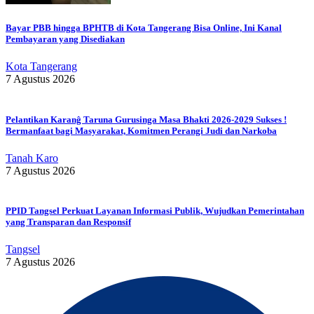
Bayar PBB hingga BPHTB di Kota Tangerang Bisa Online, Ini Kanal
Pembayaran yang Disediakan
Kota Tangerang
7 Agustus 2026
Pelantikan Karanĝ Taruna Gurusinga Masa Bhakti 2026-2029 Sukses !
Bermanfaat bagi Masyarakat, Komitmen Perangi Judi dan Narkoba
Tanah Karo
7 Agustus 2026
PPID Tangsel Perkuat Layanan Informasi Publik, Wujudkan Pemerintahan
yang Transparan dan Responsif
Tangsel
7 Agustus 2026