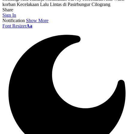
korban Kecelakaan Lalu Lintas di Pasirbungur Cilograng
Share
Sign In
Notification
Show More
Font Resizer
Aa