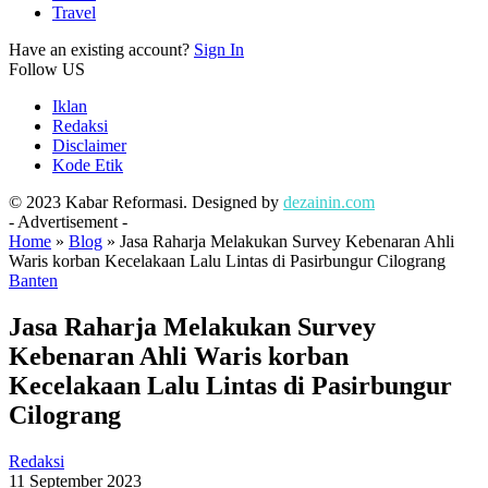
Travel
Have an existing account?
Sign In
Follow US
Iklan
Redaksi
Disclaimer
Kode Etik
© 2023 Kabar Reformasi. Designed by
dezainin.com
- Advertisement -
Home
»
Blog
»
Jasa Raharja Melakukan Survey Kebenaran Ahli
Waris korban Kecelakaan Lalu Lintas di Pasirbungur Cilograng
Banten
Jasa Raharja Melakukan Survey
Kebenaran Ahli Waris korban
Kecelakaan Lalu Lintas di Pasirbungur
Cilograng
Redaksi
11 September 2023