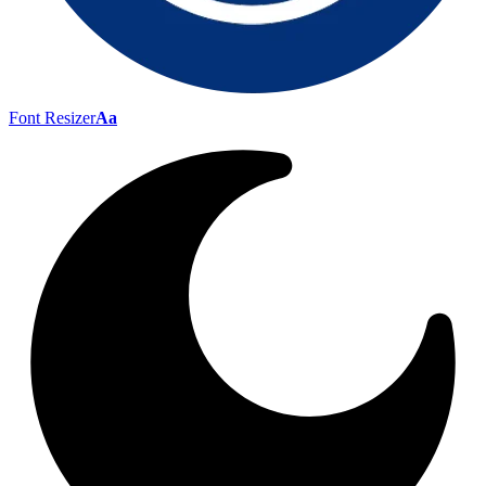
Font Resizer
Aa