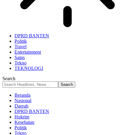
DPRD BANTEN
Politik
Travel
Entertainment
Sains
Tekno
TEKNOLOGI
Search
Beranda
Nasional
Daerah
DPRD BANTEN
Hukrim
Kesehatan
Politik
Tekno