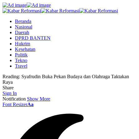
Beranda
Nasional
Daerah
DPRD BANTEN
Hukrim
Kesehatan
Politik
Tekno
Travel
Reading:
Syafrudin Buka Pekan Budaya dan Olahraga Taktakan
Raya
Share
Sign In
Notification
Show More
Font Resizer
Aa