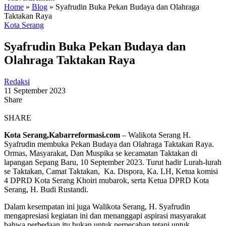
Home
»
Blog
»
Syafrudin Buka Pekan Budaya dan Olahraga
Taktakan Raya
Kota Serang
Syafrudin Buka Pekan Budaya dan
Olahraga Taktakan Raya
Redaksi
11 September 2023
Share
SHARE
Kota Serang,Kabarreformasi.com
– Walikota Serang H.
Syafrudin membuka Pekan Budaya dan Olahraga Taktakan Raya.
Ormas, Masyarakat, Dan Muspika se kecamatan Taktakan di
lapangan Sepang Baru, 10 September 2023. Turut hadir Lurah-lurah
se Taktakan, Camat Taktakan, Ka. Dispora, Ka. LH, Ketua komisi
4 DPRD Kota Serang Khoiri mubarok, serta Ketua DPRD Kota
Serang, H. Budi Rustandi.
Dalam kesempatan ini juga Walikota Serang, H. Syafrudin
mengapresiasi kegiatan ini dan menanggapi aspirasi masyarakat
bahwa perbedaan itu bukan untuk perpecahan tetapi untuk