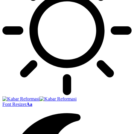
Font Resizer
Aa