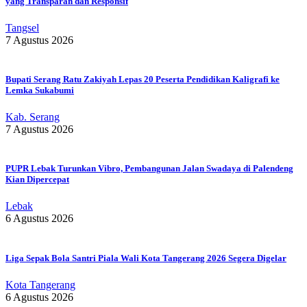
yang Transparan dan Responsif
Tangsel
7 Agustus 2026
Bupati Serang Ratu Zakiyah Lepas 20 Peserta Pendidikan Kaligrafi ke
Lemka Sukabumi
Kab. Serang
7 Agustus 2026
PUPR Lebak Turunkan Vibro, Pembangunan Jalan Swadaya di Palendeng
Kian Dipercepat
Lebak
6 Agustus 2026
Liga Sepak Bola Santri Piala Wali Kota Tangerang 2026 Segera Digelar
Kota Tangerang
6 Agustus 2026