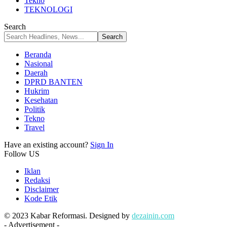
Tekno
TEKNOLOGI
Search
Beranda
Nasional
Daerah
DPRD BANTEN
Hukrim
Kesehatan
Politik
Tekno
Travel
Have an existing account?
Sign In
Follow US
Iklan
Redaksi
Disclaimer
Kode Etik
© 2023 Kabar Reformasi. Designed by
dezainin.com
- Advertisement -