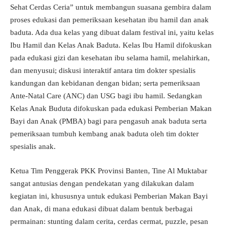
Sehat Cerdas Ceria” untuk membangun suasana gembira dalam
proses edukasi dan pemeriksaan kesehatan ibu hamil dan anak
baduta. Ada dua kelas yang dibuat dalam festival ini, yaitu kelas
Ibu Hamil dan Kelas Anak Baduta. Kelas Ibu Hamil difokuskan
pada edukasi gizi dan kesehatan ibu selama hamil, melahirkan,
dan menyusui; diskusi interaktif antara tim dokter spesialis
kandungan dan kebidanan dengan bidan; serta pemeriksaan
Ante-Natal Care (ANC) dan USG bagi ibu hamil. Sedangkan
Kelas Anak Buduta difokuskan pada edukasi Pemberian Makan
Bayi dan Anak (PMBA) bagi para pengasuh anak baduta serta
pemeriksaan tumbuh kembang anak baduta oleh tim dokter
spesialis anak.
Ketua Tim Penggerak PKK Provinsi Banten, Tine Al Muktabar
sangat antusias dengan pendekatan yang dilakukan dalam
kegiatan ini, khususnya untuk edukasi Pemberian Makan Bayi
dan Anak, di mana edukasi dibuat dalam bentuk berbagai
permainan: stunting dalam cerita, cerdas cermat, puzzle, pesan