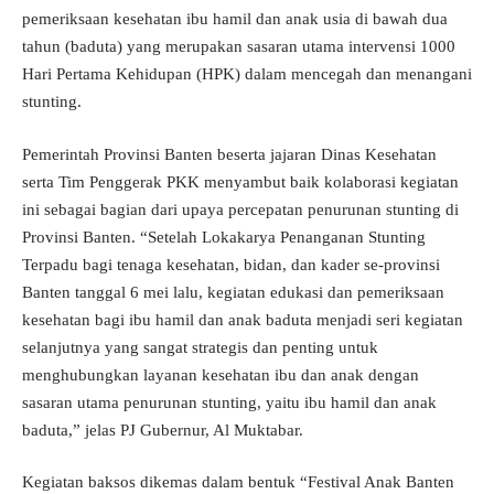
pemeriksaan kesehatan ibu hamil dan anak usia di bawah dua
tahun (baduta) yang merupakan sasaran utama intervensi 1000
Hari Pertama Kehidupan (HPK) dalam mencegah dan menangani
stunting.
Pemerintah Provinsi Banten beserta jajaran Dinas Kesehatan
serta Tim Penggerak PKK menyambut baik kolaborasi kegiatan
ini sebagai bagian dari upaya percepatan penurunan stunting di
Provinsi Banten. “Setelah Lokakarya Penanganan Stunting
Terpadu bagi tenaga kesehatan, bidan, dan kader se-provinsi
Banten tanggal 6 mei lalu, kegiatan edukasi dan pemeriksaan
kesehatan bagi ibu hamil dan anak baduta menjadi seri kegiatan
selanjutnya yang sangat strategis dan penting untuk
menghubungkan layanan kesehatan ibu dan anak dengan
sasaran utama penurunan stunting, yaitu ibu hamil dan anak
baduta,” jelas PJ Gubernur, Al Muktabar.
Kegiatan baksos dikemas dalam bentuk “Festival Anak Banten