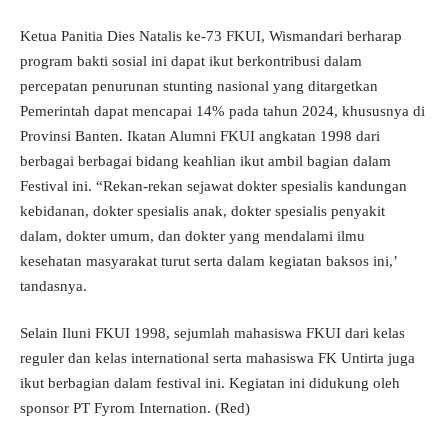
Ketua Panitia Dies Natalis ke-73 FKUI, Wismandari berharap
program bakti sosial ini dapat ikut berkontribusi dalam
percepatan penurunan stunting nasional yang ditargetkan
Pemerintah dapat mencapai 14% pada tahun 2024, khususnya di
Provinsi Banten. Ikatan Alumni FKUI angkatan 1998 dari
berbagai berbagai bidang keahlian ikut ambil bagian dalam
Festival ini. “Rekan-rekan sejawat dokter spesialis kandungan
kebidanan, dokter spesialis anak, dokter spesialis penyakit
dalam, dokter umum, dan dokter yang mendalami ilmu
kesehatan masyarakat turut serta dalam kegiatan baksos ini,’
tandasnya.
Selain Iluni FKUI 1998, sejumlah mahasiswa FKUI dari kelas
reguler dan kelas international serta mahasiswa FK Untirta juga
ikut berbagian dalam festival ini. Kegiatan ini didukung oleh
sponsor PT Fyrom Internation. (Red)