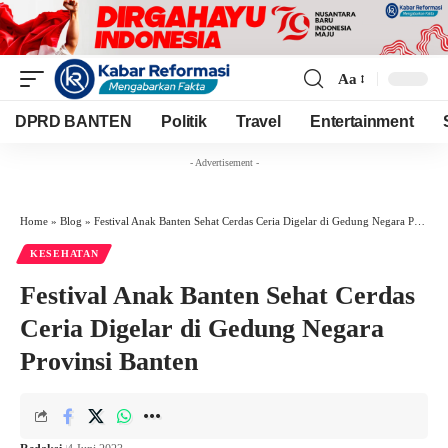
Aa
Font
Resizer
DPRD BANTEN
Politik
Travel
Entertainment
- Advertisement -
Home
»
Blog
»
Festival Anak Banten Sehat Cerdas Ceria Digelar di Gedung Negara Provinsi Banten
KESEHATAN
Festival Anak Banten Sehat Cerdas
Ceria Digelar di Gedung Negara
Provinsi Banten