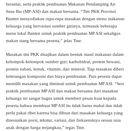
berantai, serta praktik pembuatan Makanan Pendamping Air
Susu Ibu (MP-ASI) dan makan bersama. “Tim PKK Provinsi
Banten menyediakan rupa-rupa masakan dengan menu makanan
keluarga yang bervariasi sumber gizinya, termasuk beberapa
menu lokal Banten untuk praktik pembuatan MP ASI sekaligus
makan siang bersama peserta,” jelas Tine.
Masakan tim PKK disajikan dalam bentuk stand makanan dalam
kelompok-kelompok sumber gizi: karbohidrat, protein hewani,
protein nabati, lemak, vitamin, dan mineral. Tiap masakan diberi
keterangan komposisi dan biaya pembuatan. Para peserta dapat
memilih masakan yang diminati untuk pembuatan MP ASI. “Sesi
praktik pembuatan MP ASI dan makan bersama dari masakan
keluarga ini sangat bagus untuk memberi pesan kuat kepada
peserta bahwa membuat MP ASI itu tidak harus mahal dan tidak
perlu pakai ribet karena bisa dibuat dari masakan keluarga yang
disesuaikan porsi, tekstur, variasi, dan frekuensinya sesuai usia
anak dengan harga terjangkau,” tegas Tine.