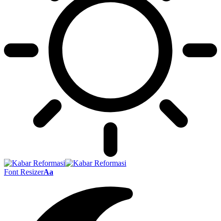
Font Resizer
Aa