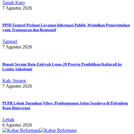
Tanah Karo
7 Agustus 2026
PPID Tangsel Perkuat Layanan Informasi Publik, Wujudkan Pemerintahan
yang Transparan dan Responsif
Tangsel
7 Agustus 2026
Bupati Serang Ratu Zakiyah Lepas 20 Peserta Pendidikan Kaligrafi ke
Lemka Sukabumi
Kab. Serang
7 Agustus 2026
PUPR Lebak Turunkan Vibro, Pembangunan Jalan Swadaya di Palendeng
Kian Dipercepat
Lebak
6 Agustus 2026