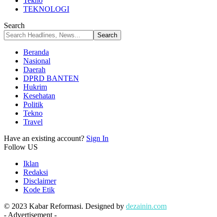
Tekno
TEKNOLOGI
Search
Beranda
Nasional
Daerah
DPRD BANTEN
Hukrim
Kesehatan
Politik
Tekno
Travel
Have an existing account?
Sign In
Follow US
Iklan
Redaksi
Disclaimer
Kode Etik
© 2023 Kabar Reformasi. Designed by
dezainin.com
- Advertisement -