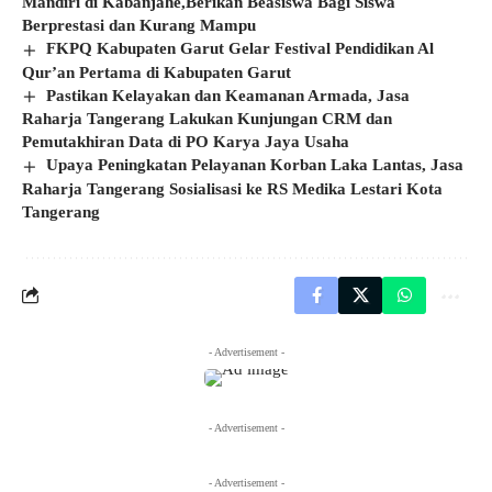
Mandiri di Kabanjahe,Berikan Beasiswa Bagi Siswa
Berprestasi dan Kurang Mampu
FKPQ Kabupaten Garut Gelar Festival Pendidikan Al
Qur’an Pertama di Kabupaten Garut
Pastikan Kelayakan dan Keamanan Armada, Jasa
Raharja Tangerang Lakukan Kunjungan CRM dan
Pemutakhiran Data di PO Karya Jaya Usaha
Upaya Peningkatan Pelayanan Korban Laka Lantas, Jasa
Raharja Tangerang Sosialisasi ke RS Medika Lestari Kota
Tangerang
- Advertisement -
- Advertisement -
- Advertisement -