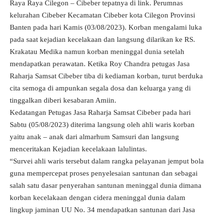
Raya Raya Cilegon – Cibeber tepatnya di link. Perumnas
kelurahan Cibeber Kecamatan Cibeber kota Cilegon Provinsi
Banten pada hari Kamis (03/08/2023). Korban mengalami luka
pada saat kejadian kecelakaan dan langsung dilarikan ke RS.
Krakatau Medika namun korban meninggal dunia setelah
mendapatkan perawatan. Ketika Roy Chandra petugas Jasa
Raharja Samsat Cibeber tiba di kediaman korban, turut berduka
cita semoga di ampunkan segala dosa dan keluarga yang di
tinggalkan diberi kesabaran Amiin.
Kedatangan Petugas Jasa Raharja Samsat Cibeber pada hari
Sabtu (05/08/2023) diterima langsung oleh ahli waris korban
yaitu anak – anak dari almarhum Samsuri dan langsung
menceritakan Kejadian kecelakaan lalulintas.
“Survei ahli waris tersebut dalam rangka pelayanan jemput bola
guna mempercepat proses penyelesaian santunan dan sebagai
salah satu dasar penyerahan santunan meninggal dunia dimana
korban kecelakaan dengan cidera meninggal dunia dalam
lingkup jaminan UU No. 34 mendapatkan santunan dari Jasa