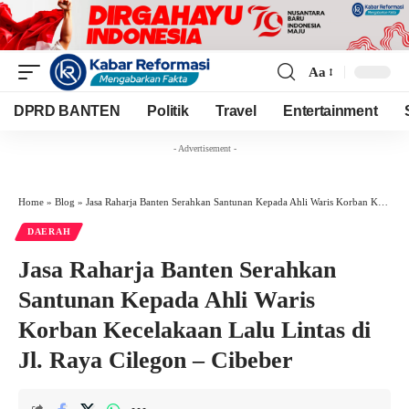
Aa
Font
Resizer
DPRD BANTEN
Politik
Travel
Entertainment
- Advertisement -
Home
»
Blog
»
Jasa Raharja Banten Serahkan Santunan Kepada Ahli Waris Korban Kecelakaan Lalu Lintas di Jl. Raya Cilegon – Cibeber
DAERAH
Jasa Raharja Banten Serahkan
Santunan Kepada Ahli Waris
Korban Kecelakaan Lalu Lintas di
Jl. Raya Cilegon – Cibeber