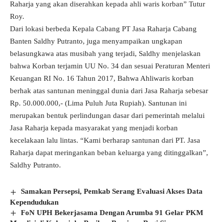
Raharja yang akan diserahkan kepada ahli waris korban” Tutur
Roy.
Dari lokasi berbeda Kepala Cabang PT Jasa Raharja Cabang
Banten Saldhy Putranto, juga menyampaikan ungkapan
belasungkawa atas musibah yang terjadi, Saldhy menjelaskan
bahwa Korban terjamin UU No. 34 dan sesuai Peraturan Menteri
Keuangan RI No. 16 Tahun 2017, Bahwa Ahliwaris korban
berhak atas santunan meninggal dunia dari Jasa Raharja sebesar
Rp. 50.000.000,- (Lima Puluh Juta Rupiah). Santunan ini
merupakan bentuk perlindungan dasar dari pemerintah melalui
Jasa Raharja kepada masyarakat yang menjadi korban
kecelakaan lalu lintas. “Kami berharap santunan dari PT. Jasa
Raharja dapat meringankan beban keluarga yang ditinggalkan”,
Saldhy Putranto.
Samakan Persepsi, Pemkab Serang Evaluasi Akses Data
Kependudukan
FoN UPH Bekerjasama Dengan Arumba 91 Gelar PKM