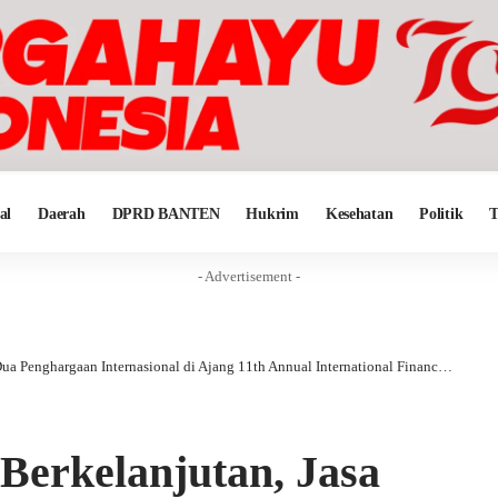
al
Daerah
DPRD BANTEN
Hukrim
Kesehatan
Politik
T
- Advertisement -
nghargaan Internasional di Ajang 11th Annual International Finance Awards 2023
Berkelanjutan, Jasa