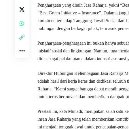
Penghargaan yang diraih Jasa Raharja, yakni “Best
“Best Green Initiative – Insurance”. Dalam ajang 
komitmen terhadap Tanggung Jawab Sosial dan Li
hubungan dengan berbagai pihak, termasuk pemer
Penghargaan-penghargaan ini bukan hanya sebuah
inisiatif sosial dan lingkungan. Namun, juga menj
diri sebagai pelaku utama dalam industri asurans
Direktur Hubungan Kelembagaan Jasa Raharja M
adalah hasil dari kerja keras dan dedikasi seluruh 
Raharja. “Kami sangat bangga dapat meraih pengaku
untuk terus berinovasi dan memberikan dampak pos
Prestasi ini, kata Munadi, merupakan salah satu k
insan Jasa Raharja yang telah memberikan kontri
ini menjadi tonggak awal untuk pencapaian-pencap