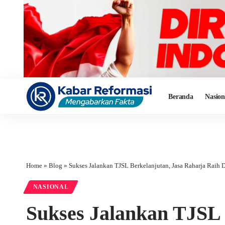
Beranda
Nasion
Home
»
Blog
»
Sukses Jalankan TJSL Berkelanjutan, Jasa Raharja Raih Dua Pe
NASIONAL
Sukses Jalankan TJSL 