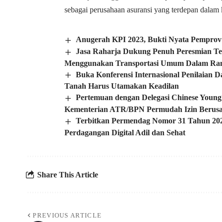
sebagai perusahaan asuransi yang terdepan dalam 
Anugerah KPI 2023, Bukti Nyata Pemprov
Jasa Raharja Dukung Penuh Peresmian T
Menggunakan Transportasi Umum Dalam Rang
Buka Konferensi Internasional Penilaian
Tanah Harus Utamakan Keadilan
Pertemuan dengan Delegasi Chinese Youn
Kementerian ATR/BPN Permudah Izin Berusah
Terbitkan Permendag Nomor 31 Tahun 202
Perdagangan Digital Adil dan Sehat
Share This Article
PREVIOUS ARTICLE