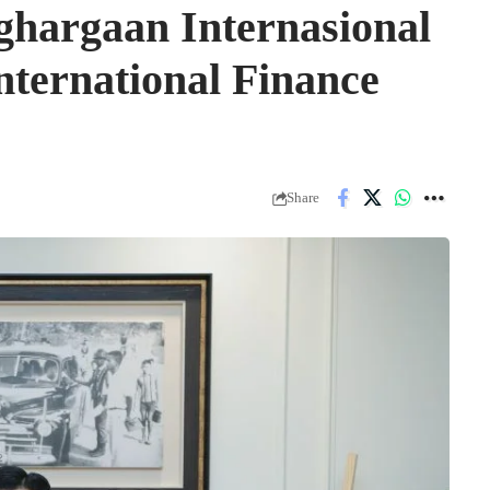
hargaan Internasional
nternational Finance
Share