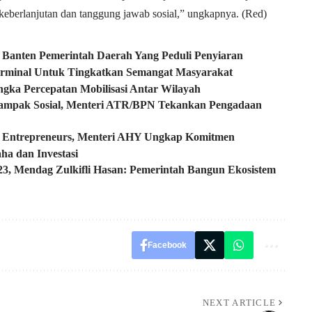
keberlanjutan dan tanggung jawab sosial,” ungkapnya. (Red)
 Banten Pemerintah Daerah Yang Peduli Penyiaran
erminal Untuk Tingkatkan Semangat Masyarakat
ka Percepatan Mobilisasi Antar Wilayah
 Dampak Sosial, Menteri ATR/BPN Tekankan Pengadaan
g Entrepreneurs, Menteri AHY Ungkap Komitmen
a dan Investasi
3, Mendag Zulkifli Hasan: Pemerintah Bangun Ekosistem
Facebook
NEXT ARTICLE