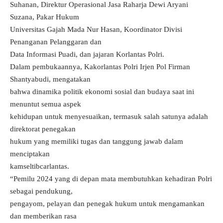
Suhanan, Direktur Operasional Jasa Raharja Dewi Aryani
Suzana, Pakar Hukum
Universitas Gajah Mada Nur Hasan, Koordinator Divisi
Penanganan Pelanggaran dan
Data Informasi Puadi, dan jajaran Korlantas Polri.
Dalam pembukaannya, Kakorlantas Polri Irjen Pol Firman
Shantyabudi, mengatakan
bahwa dinamika politik ekonomi sosial dan budaya saat ini
menuntut semua aspek
kehidupan untuk menyesuaikan, termasuk salah satunya adalah
direktorat penegakan
hukum yang memiliki tugas dan tanggung jawab dalam
menciptakan
kamseltibcarlantas.
“Pemilu 2024 yang di depan mata membutuhkan kehadiran Polri
sebagai pendukung,
pengayom, pelayan dan penegak hukum untuk mengamankan
dan memberikan rasa