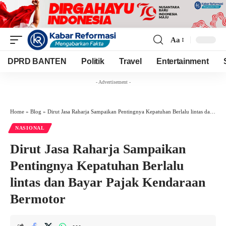
Aa
Font
Resizer
DPRD BANTEN
Politik
Travel
Entertainment
- Advertisement -
Home
»
Blog
»
Dirut Jasa Raharja Sampaikan Pentingnya Kepatuhan Berlalu lintas dan Bayar Pajak Kendaraan Bermotor
NASIONAL
Dirut Jasa Raharja Sampaikan
Pentingnya Kepatuhan Berlalu
lintas dan Bayar Pajak Kendaraan
Bermotor