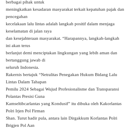
berbagai pihak untuk
meningkatkan kesadaran masyarakat terkait kepatuhan pajak dan
pencegahan
kecelakaan lalu lintas adalah langkah positif dalam menjaga
keselamatan di jalan raya
dan kesejahteraan masyarakat. “Harapannya, langkah-langkah
ini akan terus
berlanjut demi menciptakan lingkungan yang lebih aman dan
bertanggung jawab di
seluruh Indonesia.
Rakernis bertajuk “Netralitas Penegakan Hukum Bidang Lalu
Lintas Dalam Tahapan
Pemilu 2024 Sebagai Wujud Profesionalisme dan Transparansi
Polantas Presisi Guna
Kamseltibcarlantas yang Kondusif” itu dibuka oleh Kakorlantas
Polri Irjen Pol Firman
Shan. Turut hadir pula, antara lain Dirgakkum Korlantas Polri
Brigjen Pol Aan