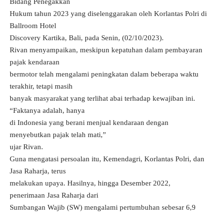
Bidang Penegakkan
Hukum tahun 2023 yang diselenggarakan oleh Korlantas Polri di
Ballroom Hotel
Discovery Kartika, Bali, pada Senin, (02/10/2023).
Rivan menyampaikan, meskipun kepatuhan dalam pembayaran
pajak kendaraan
bermotor telah mengalami peningkatan dalam beberapa waktu
terakhir, tetapi masih
banyak masyarakat yang terlihat abai terhadap kewajiban ini.
“Faktanya adalah, hanya
di Indonesia yang berani menjual kendaraan dengan
menyebutkan pajak telah mati,”
ujar Rivan.
Guna mengatasi persoalan itu, Kemendagri, Korlantas Polri, dan
Jasa Raharja, terus
melakukan upaya. Hasilnya, hingga Desember 2022,
penerimaan Jasa Raharja dari
Sumbangan Wajib (SW) mengalami pertumbuhan sebesar 6,9