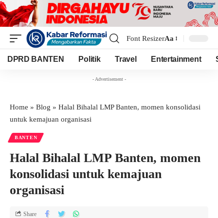
Font Resizer
Aa
DPRD BANTEN
Politik
Travel
Entertainment
- Advertisement -
Home
»
Blog
»
Halal Bihalal LMP Banten, momen konsolidasi
untuk kemajuan organisasi
BANTEN
Halal Bihalal LMP Banten, momen
konsolidasi untuk kemajuan
organisasi
Share