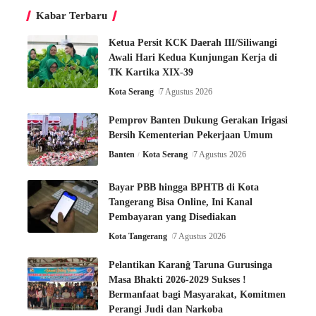
Kabar Terbaru
Ketua Persit KCK Daerah III/Siliwangi
Awali Hari Kedua Kunjungan Kerja di
TK Kartika XIX-39
Kota Serang
7 Agustus 2026
Pemprov Banten Dukung Gerakan Irigasi
Bersih Kementerian Pekerjaan Umum
Banten
Kota Serang
7 Agustus 2026
Bayar PBB hingga BPHTB di Kota
Tangerang Bisa Online, Ini Kanal
Pembayaran yang Disediakan
Kota Tangerang
7 Agustus 2026
Pelantikan Karanĝ Taruna Gurusinga
Masa Bhakti 2026-2029 Sukses !
Bermanfaat bagi Masyarakat, Komitmen
Perangi Judi dan Narkoba