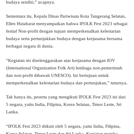
budaya sendiri,” ucapnya.
Sementara itu, Kepala Dinas Pariwisata Kota Tangerang Selatan,
Ellen Hutabarat menyampaikan bahwa IFOLK Fest 2023 sebagai
festial Non-profit dengan tujuan memperkenalkan kelestarian
budaya serta pertunjukkan budaya dengan kerjasama bersama
berbagai negara di dunia.
“Kegiatan ini diselenggarakan atas kerjasama dengan IOV
(International Organization Folk Art) lembaga non-pemerintah
dan non-profit dibawah UNESCO). Ini bertujuan untuk
memperkenalkan kelestarian budaya dan pertunjukan,” tuturnya.
Tak hanya itu, peserta yang mengikuti IFOLK Fest 2023 ini dari
5 negara, yaitu India, Filipina, Korea Selatan, Timor Leste, Sri
Lanka.
“IFOLK Fest 2023 diikuti oleh 5 negara, yaitu India, Filipina,
Korea Selatan, Timor Leste dan Sri Lanka. Kegiatan mereka