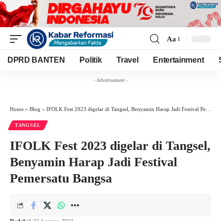
Aa
Font
Resizer
DPRD BANTEN
Politik
Travel
Entertainment
- Advertisement -
Home
»
Blog
»
IFOLK Fest 2023 digelar di Tangsel, Benyamin Harap Jadi Festival Pemersatu Bangsa
TANGSEL
IFOLK Fest 2023 digelar di Tangsel,
Benyamin Harap Jadi Festival
Pemersatu Bangsa