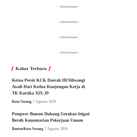
- Advertisement -
- Advertisement -
- Advertisement -
- Advertisement -
Kabar Terbaru
Ketua Persit KCK Daerah III/Siliwangi
Awali Hari Kedua Kunjungan Kerja di
TK Kartika XIX-39
Kota Serang
7 Agustus 2026
Pemprov Banten Dukung Gerakan Irigasi
Bersih Kementerian Pekerjaan Umum
Banten
Kota Serang
7 Agustus 2026