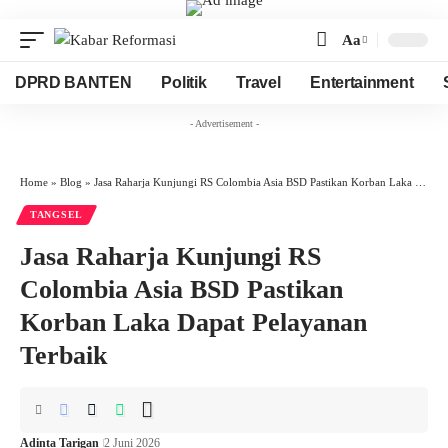
Aa
Font
Resizer
DPRD BANTEN
Politik
Travel
Entertainment
- Advertisement -
Home
»
Blog
»
Jasa Raharja Kunjungi RS Colombia Asia BSD Pastikan Korban Laka Dapat Pelayanan Terbaik
TANGSEL
Jasa Raharja Kunjungi RS
Colombia Asia BSD Pastikan
Korban Laka Dapat Pelayanan
Terbaik
Adinta Tarigan
2 Juni 2026