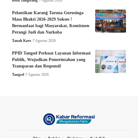
Kota Tangerang
7 Agustus 2026
Pelantikan Karanĝ Taruna Gurusinga
Masa Bhakti 2026-2029 Sukses !
Bermanfaat bagi Masyarakat, Komitmen
Perangi Judi dan Narkoba
Tanah Karo
7 Agustus 2026
PPID Tangsel Perkuat Layanan Informasi
Publik, Wujudkan Pemerintahan yang
Transparan dan Responsif
Tangsel
7 Agustus 2026
Iklan
Redaksi
Disclaimer
Kode Etik