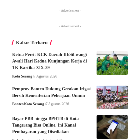
- Advertisement -
- Advertisement -
Kabar Terbaru
Ketua Persit KCK Daerah III/Siliwangi
Awali Hari Kedua Kunjungan Kerja di
TK Kartika XIX-39
Kota Serang
7 Agustus 2026
Pemprov Banten Dukung Gerakan Irigasi
Bersih Kementerian Pekerjaan Umum
Banten
Kota Serang
7 Agustus 2026
Bayar PBB hingga BPHTB di Kota
Tangerang Bisa Online, Ini Kanal
Pembayaran yang Disediakan