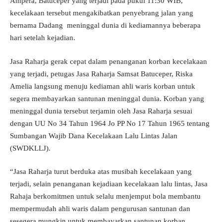
Ampera, Batuceper yang terjadi pada pukul 11:30 WIB,
kecelakaan tersebut mengakibatkan penyebrang jalan yang
bernama Dadang meninggal dunia di kediamannya beberapa
hari setelah kejadian.
Jasa Raharja gerak cepat dalam penanganan korban kecelakaan
yang terjadi, petugas Jasa Raharja Samsat Batuceper, Riska
Amelia langsung menuju kediaman ahli waris korban untuk
segera membayarkan santunan meninggal dunia. Korban yang
meninggal dunia tersebut terjamin oleh Jasa Raharja sesuai
dengan UU No 34 Tahun 1964 Jo PP No 17 Tahun 1965 tentang
Sumbangan Wajib Dana Kecelakaan Lalu Lintas Jalan
(SWDKLLJ).
“Jasa Raharja turut berduka atas musibah kecelakaan yang
terjadi, selain penanganan kejadiaan kecelakaan lalu lintas, Jasa
Rahaja berkomitmen untuk selalu menjemput bola membantu
mempermudah ahli waris dalam pengurusan santunan dan
sesegera mungkin untuk membayarkan santunan korban