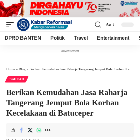
Aa
Font
Resizer
DPRD BANTEN
Politik
Travel
Entertainment
- Advertisement -
Home
»
Blog
»
Berikan Kemudahan Jasa Raharja Tangerang Jemput Bola Korban Kecelakaan di Batuceper
DAERAH
Berikan Kemudahan Jasa Raharja
Tangerang Jemput Bola Korban
Kecelakaan di Batuceper