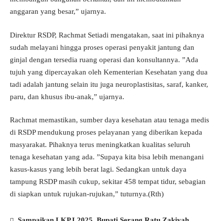
anggaran yang besar,” ujarnya.
Direktur RSDP, Rachmat Setiadi mengatakan, saat ini pihaknya
sudah melayani hingga proses operasi penyakit jantung dan
ginjal dengan tersedia ruang operasi dan konsultannya. ”Ada
tujuh yang dipercayakan oleh Kementerian Kesehatan yang dua
tadi adalah jantung selain itu juga neuroplastisitas, saraf, kanker,
paru, dan khusus ibu-anak,” ujarnya.
Rachmat memastikan, sumber daya kesehatan atau tenaga medis
di RSDP mendukung proses pelayanan yang diberikan kepada
masyarakat. Pihaknya terus meningkatkan kualitas seluruh
tenaga kesehatan yang ada. ”Supaya kita bisa lebih menangani
kasus-kasus yang lebih berat lagi. Sedangkan untuk daya
tampung RSDP masih cukup, sekitar 458 tempat tidur, sebagian
di siapkan untuk rujukan-rujukan,” tuturnya.(Rth)
Sampaikan LKPJ 2025, Bupati Serang Ratu Zakiyah