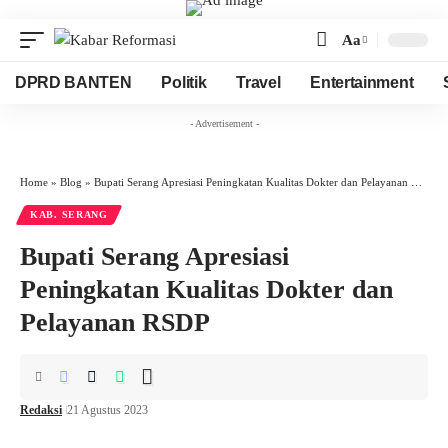
Aa
Font
Resizer
DPRD BANTEN
Politik
Travel
Entertainment
- Advertisement -
Home
»
Blog
»
Bupati Serang Apresiasi Peningkatan Kualitas Dokter dan Pelayanan RSDP
KAB. SERANG
Bupati Serang Apresiasi
Peningkatan Kualitas Dokter dan
Pelayanan RSDP
Redaksi
21 Agustus 2023