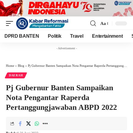
Aa
Font
Resizer
DPRD BANTEN
Politik
Travel
Entertainment
- Advertisement -
Home
»
Blog
»
Pj Gubernur Banten Sampaikan Nota Pengantar Raperda Pertanggungjawaban ABPD 2022
DAERAH
Pj Gubernur Banten Sampaikan
Nota Pengantar Raperda
Pertanggungjawaban ABPD 2022