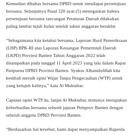
Kemudian dibahas bersama DPRD untuk mendapat persetujuan
bersama. Selanjutnya Pasal 320 ayat (5) menegaskan bahwa
persetujuan bersama rancangan Peraturan Daerah dilakukan
paling lambat tujuh bulan setelah tahun anggaran berakhir
“Sebagaimana kita ketahui bersama, Laporan Hasil Pemeriksaan
(LHP) BPK-RI atas Laporan Keuangan Pemerintah Daerah
(LKPD) Provinsi Banten Tahun Anggaran 2022 telah
disampaikan pada tanggal 11 April 2023 yang lalu dalam Rapat
Paripurna DPRD Provinsi Banten. Syukur Alhamdulillah kita
kembali meraih opini Wajar Tanpa Pengecualian (WTP) untuk
yang ketujuh kalinya,” kata Al Muktabar.
Capaian opini WTP itu, lanjut Al Muktabar, tentunya merupakan
keberhasilan bersama seluruh jajaran Pemprov Banten dengan
seluruh anggota DPRD Provinsi Banten.
“Berdasarkan hal tersebut, kami dapat menyampaikan Raperda