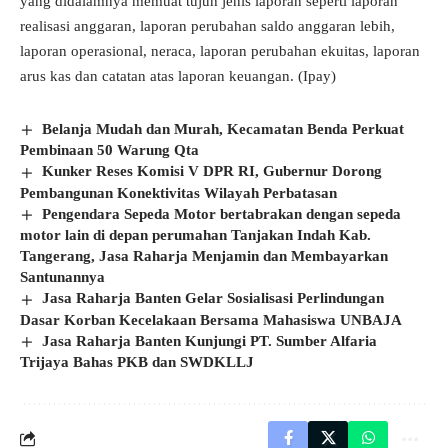
yang didalamnya memuat tujuh jenis laporan seperti laporan
realisasi anggaran, laporan perubahan saldo anggaran lebih,
laporan operasional, neraca, laporan perubahan ekuitas, laporan
arus kas dan catatan atas laporan keuangan. (Ipay)
Belanja Mudah dan Murah, Kecamatan Benda Perkuat
Pembinaan 50 Warung Qta
Kunker Reses Komisi V DPR RI, Gubernur Dorong
Pembangunan Konektivitas Wilayah Perbatasan
Pengendara Sepeda Motor bertabrakan dengan sepeda
motor lain di depan perumahan Tanjakan Indah Kab.
Tangerang, Jasa Raharja Menjamin dan Membayarkan
Santunannya
Jasa Raharja Banten Gelar Sosialisasi Perlindungan
Dasar Korban Kecelakaan Bersama Mahasiswa UNBAJA
Jasa Raharja Banten Kunjungi PT. Sumber Alfaria
Trijaya Bahas PKB dan SWDKLLJ