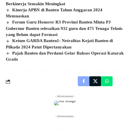
Berkinerja Semakin Meningkat
Kinerja APBN di Banten Tahun Anggaran 2024
Memuaskan
Forum Guru Honorer R3 Provinsi Banten Minta PJ
Gubernur Banten selesaikan 932 guru dan 475 Tenaga Teknis
yang Belum dapat Formasi
Ketum GARDA Banten1: Netralitas Kejati Banten di
Pilkada 2024 Patut Dipertanyakan
Pajak Banten dan Perdami Gelar Baksos Operasi Katarak
Gratis
- Advertisement -
- Advertisement -