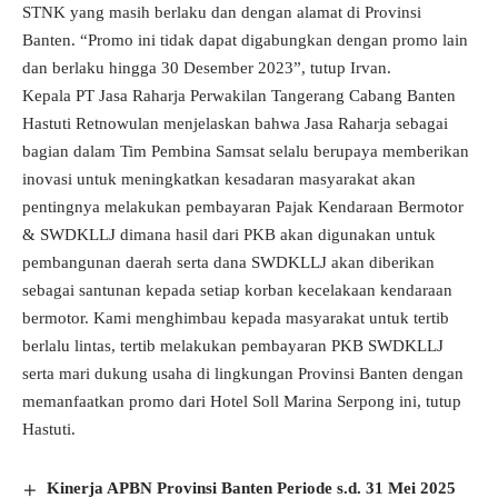
STNK yang masih berlaku dan dengan alamat di Provinsi
Banten. “Promo ini tidak dapat digabungkan dengan promo lain
dan berlaku hingga 30 Desember 2023”, tutup Irvan.
Kepala PT Jasa Raharja Perwakilan Tangerang Cabang Banten
Hastuti Retnowulan menjelaskan bahwa Jasa Raharja sebagai
bagian dalam Tim Pembina Samsat selalu berupaya memberikan
inovasi untuk meningkatkan kesadaran masyarakat akan
pentingnya melakukan pembayaran Pajak Kendaraan Bermotor
& SWDKLLJ dimana hasil dari PKB akan digunakan untuk
pembangunan daerah serta dana SWDKLLJ akan diberikan
sebagai santunan kepada setiap korban kecelakaan kendaraan
bermotor. Kami menghimbau kepada masyarakat untuk tertib
berlalu lintas, tertib melakukan pembayaran PKB SWDKLLJ
serta mari dukung usaha di lingkungan Provinsi Banten dengan
memanfaatkan promo dari Hotel Soll Marina Serpong ini, tutup
Hastuti.
Kinerja APBN Provinsi Banten Periode s.d. 31 Mei 2025