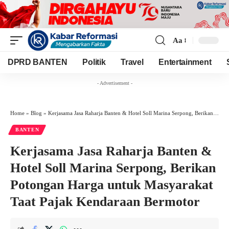
Aa
Font
Resizer
DPRD BANTEN
Politik
Travel
Entertainment
- Advertisement -
Home
»
Blog
»
Kerjasama Jasa Raharja Banten & Hotel Soll Marina Serpong, Berikan Potongan Harga untuk Masyarakat Taat Pajak Kendaraan Bermotor
BANTEN
Kerjasama Jasa Raharja Banten &
Hotel Soll Marina Serpong, Berikan
Potongan Harga untuk Masyarakat
Taat Pajak Kendaraan Bermotor