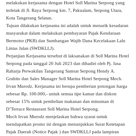
melakukan kerjasama dengan Hotel Soll Marina Serpong yang
terletak di Jl. Raya Serpong km. 7, Pakualam, Serpong Utara,
Kota Tangerang Selatan.
Tujuan dilakukan kerjasama ini adalah untuk menarik kesadaran
masyarakat dalam melakukan pembayaran Pajak Kendaraan
Bermotor (PKB) dan Sumbangan Wajib Dana Kecelakaan Lalu
Lintas Jalan (SWDKLLJ).
Perjanjian Kerjasama tersebut di laksanakan di Soll Marina Hotel
Serpong pada tanggal 20 Juli 2023 dan dihadiri oleh Pj. Jasa
Raharja Perwakilan Tangerang Samsat Serpong Hendy A.
Grahito dan Sales Manager Soll Marina Hotel Serpong Moch.
Irvan Murodz. Kerjasama ini berupa pemberian potongan harga
sebesar Rp. 100.000,- untuk semua tipe kamar dan diskon
sebesar 15% untuk pembelian makanan dan minuman di
D’Terrace Restaurant Soll Marina Hotel Serpong.
Moch Irvan Murodz menjelaskan bahwa syarat untuk
mendapatkan promo ini dengan menunjukkan Surat Ketetapan
Pajak Daerah (Notice Pajak ) dan SWDKLLJ pada lampiran