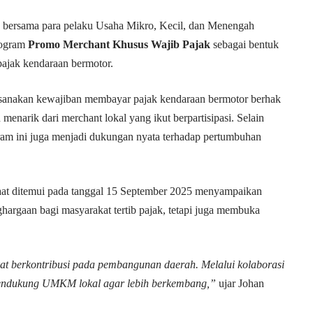
a bersama para pelaku Usaha Mikro, Kecil, dan Menengah
rogram
Promo Merchant Khusus Wajib Pajak
sebagai bentuk
pajak kendaraan bermotor.
aksanakan kewajiban membayar pajak kendaraan bermotor berhak
enarik dari merchant lokal yang ikut berpartisipasi. Selain
ram ini juga menjadi dukungan nyata terhadap pertumbuhan
at ditemui pada tanggal 15 September 2025 menyampaikan
argaan bagi masyarakat tertib pajak, tetapi juga membuka
t berkontribusi pada pembangunan daerah. Melalui kolaborasi
 mendukung UMKM lokal agar lebih berkembang,”
ujar Johan