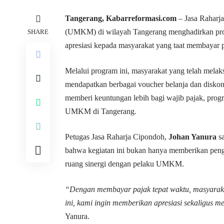
Tangerang,
Kabarreformasi.com
– Jasa Raharj
(UMKM) di wilayah Tangerang menghadirkan p
SHARE
apresiasi kepada masyarakat yang taat membayar 
Melalui program ini, masyarakat yang telah mel
mendapatkan berbagai voucher belanja dan diskon m
memberi keuntungan lebih bagi wajib pajak, prog
UMKM di Tangerang.
Petugas Jasa Raharja Cipondoh,
Johan Yanura
sa
bahwa kegiatan ini bukan hanya memberikan pengh
ruang sinergi dengan pelaku UMKM.
“Dengan membayar pajak tepat waktu, masyaraka
ini, kami ingin memberikan apresiasi sekaligus
Yanura.