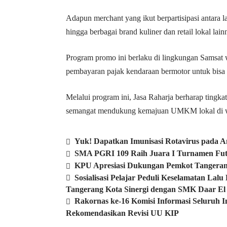
Adapun merchant yang ikut berpartisipasi antara 
hingga berbagai brand kuliner dan retail lokal la
Program promo ini berlaku di lingkungan Samsat
pembayaran pajak kendaraan bermotor untuk bis
Melalui program ini, Jasa Raharja berharap tingka
semangat mendukung kemajuan UMKM lokal di w
Yuk! Dapatkan Imunisasi Rotavirus pada 
SMA PGRI 109 Raih Juara I Turnamen Fut
KPU Apresiasi Dukungan Pemkot Tangeran
Sosialisasi Pelajar Peduli Keselamatan La
Tangerang Kota Sinergi dengan SMK Daar E
Rakornas ke-16 Komisi Informasi Seluruh I
Rekomendasikan Revisi UU KIP