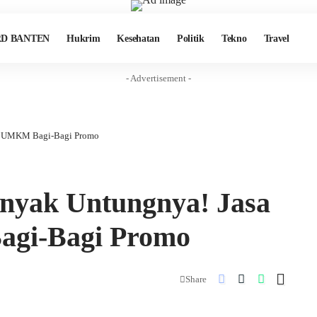
D BANTEN
Hukrim
Kesehatan
Politik
Tekno
Travel
- Advertisement -
dan UMKM Bagi-Bagi Promo
anyak Untungnya! Jasa
gi-Bagi Promo
Share