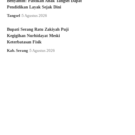
Benyamin: Pastikan Anak Tangsel Dapat
Pendidikan Layak Sejak Dini
Tangsel
5 Agustus 2026
Bupati Serang Ratu Zakiyah Puji
Kegigihan Nurhidayat Meski
Keterbatasan Fisik
Kab. Serang
5 Agustus 2026