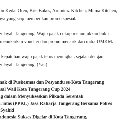
lain Kedai Oren, Brie Bakes, Arumiraz Kitchen, Miima Kitchen,
innya yang siap memberikan promo spesial.
 wilayah Tangerang. Wajib pajak cukup menunjukkan bukti
a menukarkan voucher dan promo menarik dari mitra UMKM.
t kepatuhan wajib pajak terus meningkat, sejalan dengan
ilayah Tangerang. (Yan)
Anak di Puskesmas dan Posyandu se-Kota Tangerang
sal Wali Kota Tangerang Cup 2024
g dalam Menyukseskan Pilkada Serentak
lu Lintas (PPKL) Jasa Raharja Tangerang Bersama Polres
l Syahid
ndonesia Sukses Digelar di Kota Tangerang,