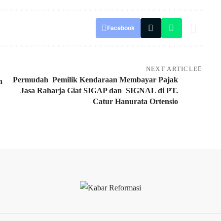
Facebook
NEXT ARTICLE
Permudah Pemilik Kendaraan Membayar Pajak
n
Jasa Raharja Giat SIGAP dan SIGNAL di PT.
Catur Hanurata Ortensio