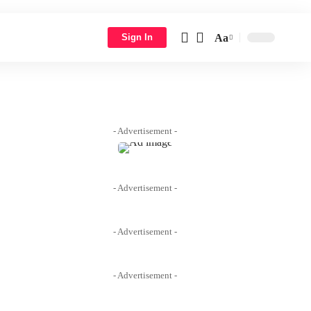
Aa
Sign In
Font
Resizer
- Advertisement -
- Advertisement -
- Advertisement -
- Advertisement -