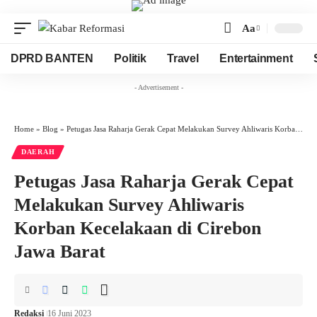
Aa
Font
Resizer
DPRD BANTEN
Politik
Travel
Entertainment
- Advertisement -
Home
»
Blog
»
Petugas Jasa Raharja Gerak Cepat Melakukan Survey Ahliwaris Korban Kecelakaan di Cirebon Jawa Barat
DAERAH
Petugas Jasa Raharja Gerak Cepat
Melakukan Survey Ahliwaris
Korban Kecelakaan di Cirebon
Jawa Barat
Redaksi
16 Juni 2023