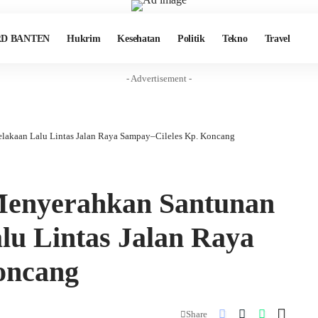
D BANTEN
Hukrim
Kesehatan
Politik
Tekno
Travel
- Advertisement -
lakaan Lalu Lintas Jalan Raya Sampay–Cileles Kp. Koncang
Menyerahkan Santunan
u Lintas Jalan Raya
oncang
Share