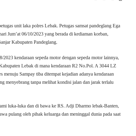
etugas unit laka polres Lebak. Petugas samsat pandeglang Ega
hari Jum’at 06/10/2023 yang berada di kediaman korban,
Banjar Kabupaten Pandeglang.
/08/2023 kendaraan sepeda motor dengan sepeda motor lainnya,
les Kabupaten Lebak di mana kendaraan R2 No.Pol. A 3044 LZ
les menuju Sampay tiba ditempat kejadian adanya kendaraan
g menyebrang tanpa melihat kondisi jalan dan jarak terlalu
mi luka-luka dan di bawa ke RS. Adji Dharmo lebak-Banten,
awa pulang oleh pihak keluarga dan meninggal dunia pada saat