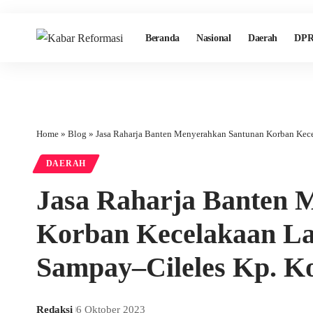
Beranda
Nasional
Daerah
DPR
Home
»
Blog
»
Jasa Raharja Banten Menyerahkan Santunan Korban Kece
DAERAH
Jasa Raharja Banten 
Korban Kecelakaan Lal
Sampay–Cileles Kp. K
Redaksi
6 Oktober 2023