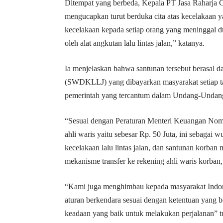
Ditempat yang berbeda, Kepala PT Jasa Raharja 
mengucapkan turut berduka cita atas kecelakaan
kecelakaan kepada setiap orang yang meninggal du
oleh alat angkutan lalu lintas jalan,” katanya.
Ia menjelaskan bahwa santunan tersebut berasal 
(SWDKLLJ) yang dibayarkan masyarakat setiap ta
pemerintah yang tercantum dalam Undang-Undan
“Sesuai dengan Peraturan Menteri Keuangan Nom
ahli waris yaitu sebesar Rp. 50 Juta, ini sebagai
kecelakaan lalu lintas jalan, dan santunan korba
mekanisme transfer ke rekening ahli waris korban,
“Kami juga menghimbau kepada masyarakat Indone
aturan berkendara sesuai dengan ketentuan yang 
keadaan yang baik untuk melakukan perjalanan” t