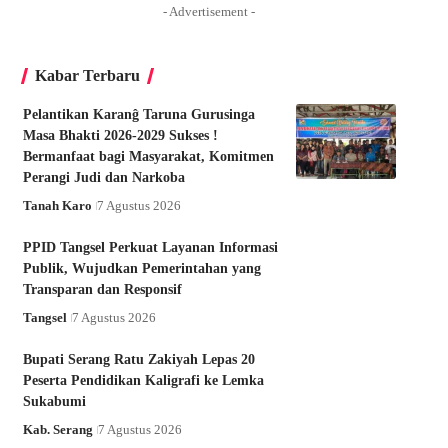
- Advertisement -
Kabar Terbaru
Pelantikan Karanĝ Taruna Gurusinga
Masa Bhakti 2026-2029 Sukses !
Bermanfaat bagi Masyarakat, Komitmen
Perangi Judi dan Narkoba
Tanah Karo
7 Agustus 2026
PPID Tangsel Perkuat Layanan Informasi
Publik, Wujudkan Pemerintahan yang
Transparan dan Responsif
Tangsel
7 Agustus 2026
Bupati Serang Ratu Zakiyah Lepas 20
Peserta Pendidikan Kaligrafi ke Lemka
Sukabumi
Kab. Serang
7 Agustus 2026