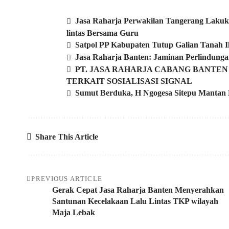
Jasa Raharja Perwakilan Tangerang Lakuka
lintas Bersama Guru
Satpol PP Kabupaten Tutup Galian Tanah Il
Jasa Raharja Banten: Jaminan Perlindunga
PT. JASA RAHARJA CABANG BANTE
TERKAIT SOSIALISASI SIGNAL
Sumut Berduka, H Ngogesa Sitepu Mantan 
Share This Article
PREVIOUS ARTICLE
Gerak Cepat Jasa Raharja Banten Menyerahkan
Santunan Kecelakaan Lalu Lintas TKP wilayah
Maja Lebak