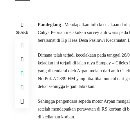
Pandeglang –
Mendapatkan info kecelakaan dari p
Cahya Pebrian melakukan survey ahli waris pada 
SHARE
beralamat di Kp Heas Desa Pasirawi Kecamatan 
Dimana telah terjadi kecelakaan pada tanggal 26
kejadian ini terjadi di jalan raya Sampay – Cile
yang dikendarai oleh Arpan melaju dari arah Cile
No.Pol. A 5399 HM yang tiba-tiba muncul dari gan
dekat sehingga terjadi tabrakan.
Sehingga pengendara sepeda motor Arpan mengala
setelah mendapatkan perawatan di RS korban di b
di kediaman korban.