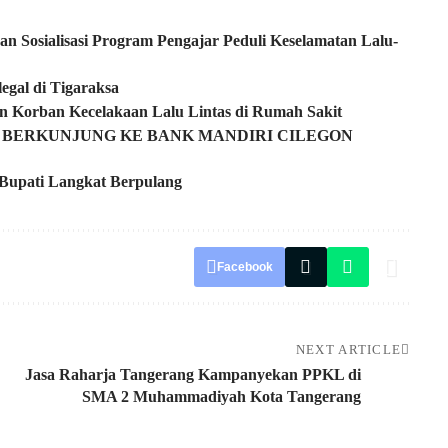
n Sosialisasi Program Pengajar Peduli Keselamatan Lalu-
egal di Tigaraksa
n Korban Kecelakaan Lalu Lintas di Rumah Sakit
N BERKUNJUNG KE BANK MANDIRI CILEGON
Bupati Langkat Berpulang
Facebook
NEXT ARTICLE
Jasa Raharja Tangerang Kampanyekan PPKL di
SMA 2 Muhammadiyah Kota Tangerang