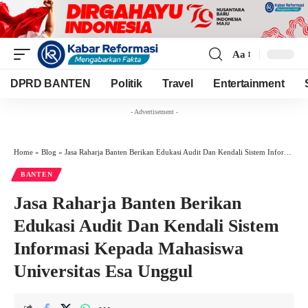
Aa
Font
Resizer
DPRD BANTEN
Politik
Travel
Entertainment
- Advertisement -
Home
»
Blog
»
Jasa Raharja Banten Berikan Edukasi Audit Dan Kendali Sistem Informasi Kepada Mahasiswa Universitas Esa Unggul
BANTEN
Jasa Raharja Banten Berikan
Edukasi Audit Dan Kendali Sistem
Informasi Kepada Mahasiswa
Universitas Esa Unggul