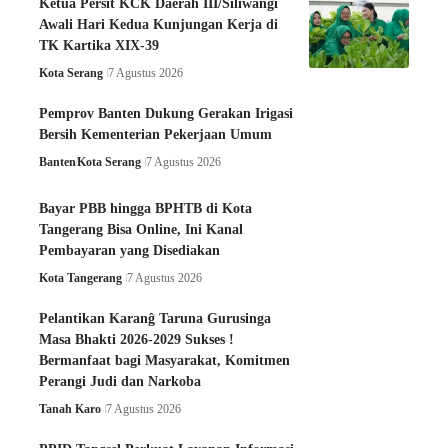
Ketua Persit KCK Daerah III/Siliwangi
Awali Hari Kedua Kunjungan Kerja di
TK Kartika XIX-39
Kota Serang
7 Agustus 2026
Pemprov Banten Dukung Gerakan Irigasi
Bersih Kementerian Pekerjaan Umum
Banten
Kota Serang
7 Agustus 2026
Bayar PBB hingga BPHTB di Kota
Tangerang Bisa Online, Ini Kanal
Pembayaran yang Disediakan
Kota Tangerang
7 Agustus 2026
Pelantikan Karanĝ Taruna Gurusinga
Masa Bhakti 2026-2029 Sukses !
Bermanfaat bagi Masyarakat, Komitmen
Perangi Judi dan Narkoba
Tanah Karo
7 Agustus 2026