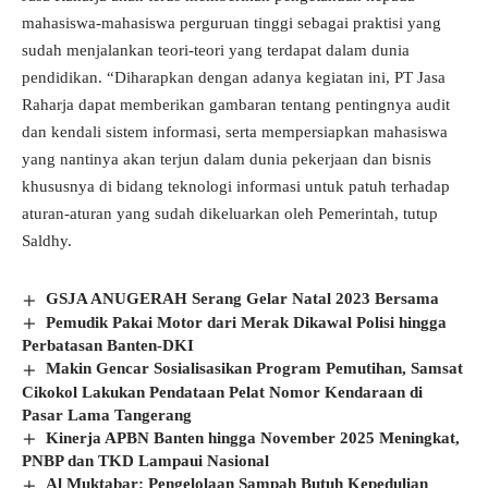
mahasiswa-mahasiswa perguruan tinggi sebagai praktisi yang
sudah menjalankan teori-teori yang terdapat dalam dunia
pendidikan. “Diharapkan dengan adanya kegiatan ini, PT Jasa
Raharja dapat memberikan gambaran tentang pentingnya audit
dan kendali sistem informasi, serta mempersiapkan mahasiswa
yang nantinya akan terjun dalam dunia pekerjaan dan bisnis
khususnya di bidang teknologi informasi untuk patuh terhadap
aturan-aturan yang sudah dikeluarkan oleh Pemerintah, tutup
Saldhy.
GSJA ANUGERAH Serang Gelar Natal 2023 Bersama
Pemudik Pakai Motor dari Merak Dikawal Polisi hingga
Perbatasan Banten-DKI
Makin Gencar Sosialisasikan Program Pemutihan, Samsat
Cikokol Lakukan Pendataan Pelat Nomor Kendaraan di
Pasar Lama Tangerang
Kinerja APBN Banten hingga November 2025 Meningkat,
PNBP dan TKD Lampaui Nasional
Al Muktabar: Pengelolaan Sampah Butuh Kepedulian