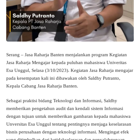
Serang – Jasa Raharja Banten menjalankan program Kegiatan
Jasa Raharja Mengajar kepada puluhan mahasiswa Univeritas
Esa Unggul, Selasa (3/10/2023). Kegiatan Jasa Raharja mengajar
pada kesempatan kali ini dibawakan oleh Saldhy Putranto,
Kepala Cabang Jasa Raharja Banten.
Sebagai praktisi bidang Teknologi dan Informasi, Saldhy
memberikan pengetahun audit dan kendali sistem Informasi
dengan tujuan untuk memberikan gambaran kepada mahasiswa
Unversitas Esa Unggul tentang pentingnya menjaga keselarasan
bisnis perusahaan dengan teknologi informasi. Mengingat efek
yang ditimbulkan dari ketidakselarasan dan penyalahgunaan