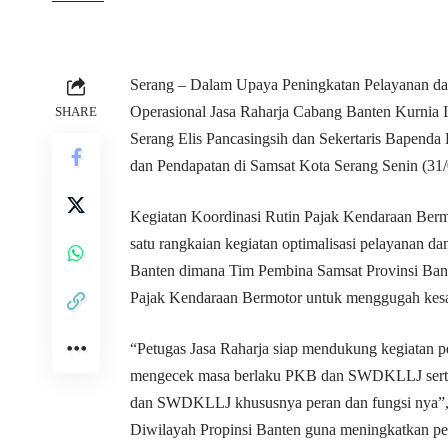
Serang – Dalam Upaya Peningkatan Pelayanan da
Operasional Jasa Raharja Cabang Banten Kurni
SHARE
Serang Elis Pancasingsih dan Sekertaris Bapenda
dan Pendapatan di Samsat Kota Serang Senin (31
Kegiatan Koordinasi Rutin Pajak Kendaraan Be
satu rangkaian kegiatan optimalisasi pelayanan d
Banten dimana Tim Pembina Samsat Provinsi Bant
Pajak Kendaraan Bermotor untuk menggugah kesa
“Petugas Jasa Raharja siap mendukung kegiatan pene
mengecek masa berlaku PKB dan SWDKLLJ serta
dan SWDKLLJ khususnya peran dan fungsi nya”
Diwilayah Propinsi Banten guna meningkatkan pe