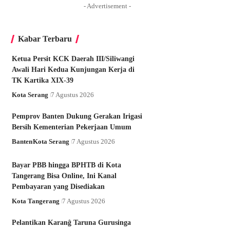
- Advertisement -
Kabar Terbaru
Ketua Persit KCK Daerah III/Siliwangi
Awali Hari Kedua Kunjungan Kerja di
TK Kartika XIX-39
Kota Serang
7 Agustus 2026
Pemprov Banten Dukung Gerakan Irigasi
Bersih Kementerian Pekerjaan Umum
Banten
Kota Serang
7 Agustus 2026
Bayar PBB hingga BPHTB di Kota
Tangerang Bisa Online, Ini Kanal
Pembayaran yang Disediakan
Kota Tangerang
7 Agustus 2026
Pelantikan Karanĝ Taruna Gurusinga