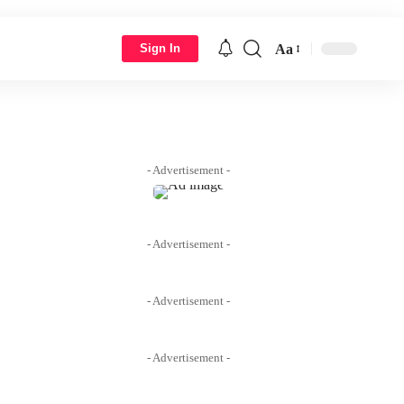
Aa
Sign In
Font
Resizer
- Advertisement -
- Advertisement -
- Advertisement -
- Advertisement -