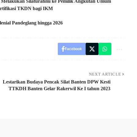
 Melakukan Silaturahmi ke Pemilik Angkutan Umum
Sertifikasi TKDN bagi IKM
enial Pandeglang hingga 2026
Facebook
NEXT ARTICLE
Lestarikan Budaya Pencak Silat Banten DPW Kesti
TTKDH Banten Gelar Rakerwil Ke I tahun 2023