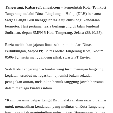
Tangerang,
Kabarreformasi.com
– Pemerintah Kota (Pemkot)
Tangerang melalui Dinas Lingkungan Hidup (DLH) bersama
Satgas Langit Biru menggelar razia uji emisi bagi kendaraan
bermotor. Hari pertama, razia berlangsung di Jalan Jenderal
Sudirman, depan SMPN 5 Kota Tangerang, Selasa (28/10/25).
Razia melibatkan jajaran lintas sektor, mulai dari Dinas
Perhubungan, Satpol PP, Polres Metro Tangerang Kota, Kodim
0506/Tgr, serta menggandeng pihak swasta PT Enviro.
Wali Kota Tangerang Sachrudin yang turut meninjau langsung
kegiatan tersebut menegaskan, uji emisi bukan sekadar
penegakan aturan, melainkan bentuk tanggung jawab bersama
dalam menjaga kualitas udara.
“Kami bersama Satgas Langit Biru melaksanakan razia uji emisi
untuk memastikan kendaraan yang melintas di Kota Tangerang
layak dan tidak menimbulkan polusi udara. Harapannya, bukan