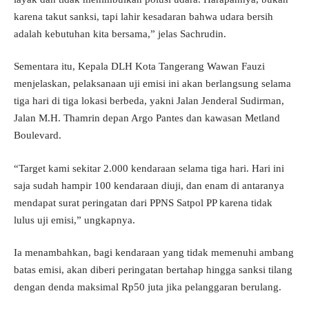
karena takut sanksi, tapi lahir kesadaran bahwa udara bersih
adalah kebutuhan kita bersama,” jelas Sachrudin.
Sementara itu, Kepala DLH Kota Tangerang Wawan Fauzi
menjelaskan, pelaksanaan uji emisi ini akan berlangsung selama
tiga hari di tiga lokasi berbeda, yakni Jalan Jenderal Sudirman,
Jalan M.H. Thamrin depan Argo Pantes dan kawasan Metland
Boulevard.
“Target kami sekitar 2.000 kendaraan selama tiga hari. Hari ini
saja sudah hampir 100 kendaraan diuji, dan enam di antaranya
mendapat surat peringatan dari PPNS Satpol PP karena tidak
lulus uji emisi,” ungkapnya.
Ia menambahkan, bagi kendaraan yang tidak memenuhi ambang
batas emisi, akan diberi peringatan bertahap hingga sanksi tilang
dengan denda maksimal Rp50 juta jika pelanggaran berulang.