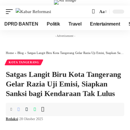
Aa
Font
Resizer
DPRD BANTEN
Politik
Travel
Entertainment
- Advertisement -
Home
»
Blog
»
Satgas Langit Biru Kota Tangerang Gelar Razia Uji Emisi, Siapkan Sanksi bagi Kendaraan Tak Lulus
KOTA TANGERANG
Satgas Langit Biru Kota Tangerang
Gelar Razia Uji Emisi, Siapkan
Sanksi bagi Kendaraan Tak Lulus
Redaksi
28 Oktober 2025