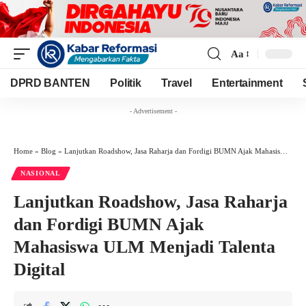
Aa
Font
Resizer
DPRD BANTEN
Politik
Travel
Entertainment
- Advertisement -
Home
»
Blog
»
Lanjutkan Roadshow, Jasa Raharja dan Fordigi BUMN Ajak Mahasiswa ULM Menjadi Talenta Digital
NASIONAL
Lanjutkan Roadshow, Jasa Raharja
dan Fordigi BUMN Ajak
Mahasiswa ULM Menjadi Talenta
Digital