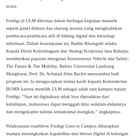
acara.
Fordigi di ULM dikemas dalam berbagai kegiatan menarik
seperti panel diskusi dan sharing session yang menghadirkan
pembicara-pembicara ahli di bidang digital dan teknologi
informasi. Dalam kesempatan ini, Radito Risangadi selaku
Kepala Divisi Kelembagaan dan Strategi Korporasi Jasa Raharja,
memberikan paparan mengenai Autonomous Vehicle dan Safety:
The Future & The Mobility. Rektor Universitas Lambung
Mangkurat, Prof. Dr. Achmad Alim Bachri menyambut baik
program ini. Ia mengucapkan terima kasih kepada Kementerian
BUMN karena memilih ULM sebagai salah satu kampus tujuan
Fordigi. “Saat ini digitalisasi tidak bisa dipisahkan dari
kehidupan, mahasiswa dapat menggali ilmu sedalam-dalamnya
dan mengeksplor talenta semaksimal mungkin,” ungkapnya.
Pelaksanaan roadshow Fordigi Goes to Campus diharapkan
mampu meningkatkan kapabilitas dan literasi digital di kalangan