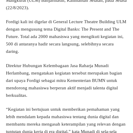
Mangkurat (ULM) Banjarmasin, Kalimantan Selatan, pada Selasa
(22/8/2023).
Fordigi kali ini digelar di General Lecture Theatre Building ULM
dengan mengusung tema Digital Banks: The Present and The
Future. Total ada 2000 mahasiswa yang mengikuti kegiatan ini,
500 di antaranya hadir secara langsung, selebihnya secara
daring.
Direktur Hubungan Kelembagaan Jasa Raharja Munadi
Herlambang, mengatakan kegiatan tersebut merupakan bagian
dari upaya Fordigi sebagai mitra Kementerian BUMN untuk
mendorong mahasiswa berperan aktif menjadi talenta digital
berkualitas.
“Kegiatan ini bertujuan untuk memberikan pemahaman yang
lebih mendalam kepada mahasiswa tentang dunia digital dan
membantu mereka mengasah keterampilan yang relevan dengan
tuntutan dunia kerja di era digital,” kata Munadi di sela-sela