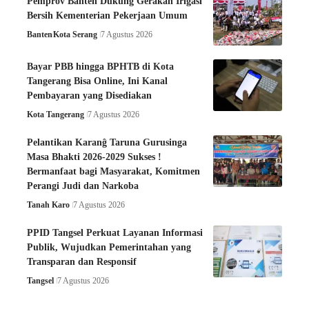
Pemprov Banten Dukung Gerakan Irigasi
Bersih Kementerian Pekerjaan Umum
Banten
Kota Serang
7 Agustus 2026
Bayar PBB hingga BPHTB di Kota
Tangerang Bisa Online, Ini Kanal
Pembayaran yang Disediakan
Kota Tangerang
7 Agustus 2026
Pelantikan Karanĝ Taruna Gurusinga
Masa Bhakti 2026-2029 Sukses !
Bermanfaat bagi Masyarakat, Komitmen
Perangi Judi dan Narkoba
Tanah Karo
7 Agustus 2026
PPID Tangsel Perkuat Layanan Informasi
Publik, Wujudkan Pemerintahan yang
Transparan dan Responsif
Tangsel
7 Agustus 2026