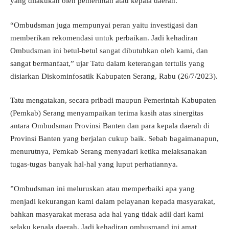
yang dilakukan oleh pemerintah atau kepala daerah.
“Ombudsman juga mempunyai peran yaitu investigasi dan
memberikan rekomendasi untuk perbaikan. Jadi kehadiran
Ombudsman ini betul-betul sangat dibutuhkan oleh kami, dan
sangat bermanfaat,” ujar Tatu dalam keterangan tertulis yang
disiarkan Diskominfosatik Kabupaten Serang, Rabu (26/7/2023).
Tatu mengatakan, secara pribadi maupun Pemerintah Kabupaten
(Pemkab) Serang menyampaikan terima kasih atas sinergitas
antara Ombudsman Provinsi Banten dan para kepala daerah di
Provinsi Banten yang berjalan cukup baik. Sebab bagaimanapun,
menurutnya, Pemkab Serang menyadari ketika melaksanakan
tugas-tugas banyak hal-hal yang luput perhatiannya.
”Ombudsman ini meluruskan atau memperbaiki apa yang
menjadi kekurangan kami dalam pelayanan kepada masyarakat,
bahkan masyarakat merasa ada hal yang tidak adil dari kami
selaku kepala daerah. Jadi kehadiran ombusmand ini amat