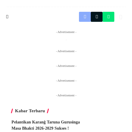
- Advertisement -
- Advertisement -
- Advertisement -
- Advertisement -
- Advertisement -
Kabar Terbaru
Pelantikan Karanĝ Taruna Gurusinga
Masa Bhakti 2026-2029 Sukses !