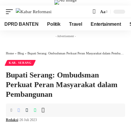
Aa
Font
Resizer
DPRD BANTEN
Politik
Travel
Entertainment
- Advertisement -
Home
»
Blog
»
Bupati Serang: Ombudsman Perkuat Peran Masyarakat dalam Pembangunan
KAB. SERANG
Bupati Serang: Ombudsman
Perkuat Peran Masyarakat dalam
Pembangunan
Redaksi
26 Juli 2023