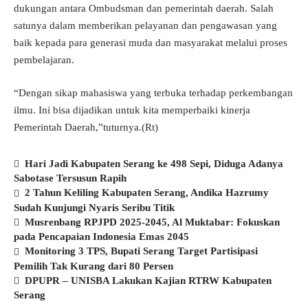
dukungan antara Ombudsman dan pemerintah daerah. Salah
satunya dalam memberikan pelayanan dan pengawasan yang
baik kepada para generasi muda dan masyarakat melalui proses
pembelajaran.
“Dengan sikap mahasiswa yang terbuka terhadap perkembangan
ilmu. Ini bisa dijadikan untuk kita memperbaiki kinerja
Pemerintah Daerah,”tuturnya.(Rt)
Hari Jadi Kabupaten Serang ke 498 Sepi, Diduga Adanya
Sabotase Tersusun Rapih
2 Tahun Keliling Kabupaten Serang, Andika Hazrumy
Sudah Kunjungi Nyaris Seribu Titik
Musrenbang RPJPD 2025-2045, Al Muktabar: Fokuskan
pada Pencapaian Indonesia Emas 2045
Monitoring 3 TPS, Bupati Serang Target Partisipasi
Pemilih Tak Kurang dari 80 Persen
DPUPR – UNISBA Lakukan Kajian RTRW Kabupaten
Serang