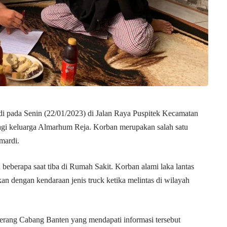
jadi pada Senin (22/01/2023) di Jalan Raya Puspitek Kecamatan
agi keluarga Almarhum Reja. Korban merupakan salah satu
mardi.
beberapa saat tiba di Rumah Sakit. Korban alami laka lantas
an dengan kendaraan jenis truck ketika melintas di wilayah
erang Cabang Banten yang mendapati informasi tersebut