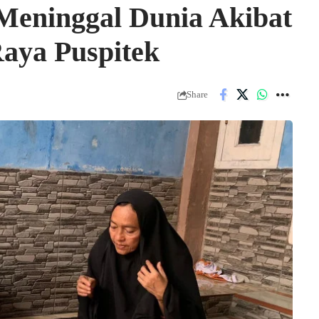
Meninggal Dunia Akibat
Raya Puspitek
Share