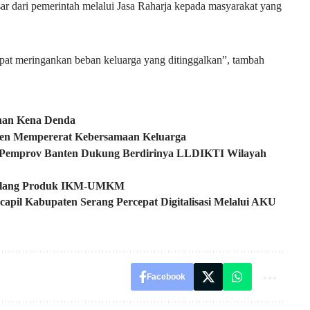
ar dari pemerintah melalui Jasa Raharja kepada masyarakat yang
apat meringankan beban keluarga yang ditinggalkan”, tambah
nan Kena Denda
men Mempererat Kebersamaan Keluarga
, Pemprov Banten Dukung Berdirinya LLDIKTI Wilayah
milang Produk IKM-UMKM
apil Kabupaten Serang Percepat Digitalisasi Melalui AKU
Facebook