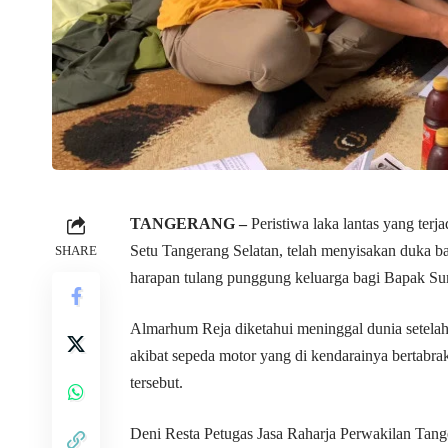
TANGERANG –
Peristiwa laka lantas yang ter
Setu Tangerang Selatan, telah menyisakan duka b
SHARE
harapan tulang punggung keluarga bagi Bapak Su
Almarhum Reja diketahui meninggal dunia setelah 
akibat sepeda motor yang di kendarainya bertabrak
tersebut.
Deni Resta Petugas Jasa Raharja Perwakilan Tang