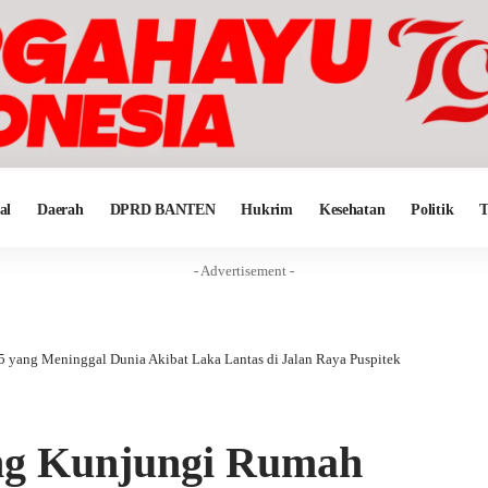
al
Daerah
DPRD BANTEN
Hukrim
Kesehatan
Politik
T
- Advertisement -
 yang Meninggal Dunia Akibat Laka Lantas di Jalan Raya Puspitek
ng Kunjungi Rumah