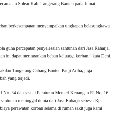
Kecamatan Solear Kab. Tangerang Banten pada Jumat
korban berkesempatan menyampaikan ungkapan belasungkawa
a guna percepatan penyelesaian santunan dari Jasa Raharja.
n ini dapat meringankan beban keluarga korban,” kata Deni.
wakilan Tangerang Cabang Banten Panji Artha, juga
ah yang terjadi.
U No. 34 dan sesuai Peraturan Menteri Keuangan RI No. 16
santunan meninggal dunia dari Jasa Raharja sebesar Rp.
biaya perawatan korban selama di rumah sakit juga kami