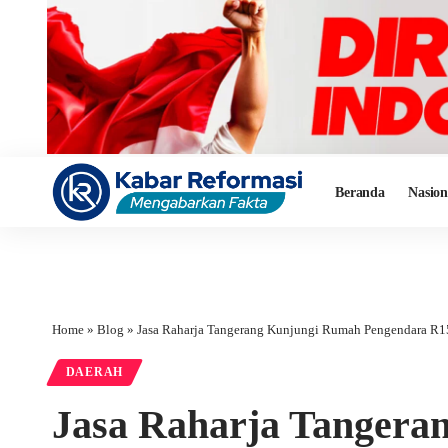
Beranda
Nasion
Home
»
Blog
»
Jasa Raharja Tangerang Kunjungi Rumah Pengendara R15
DAERAH
Jasa Raharja Tangera