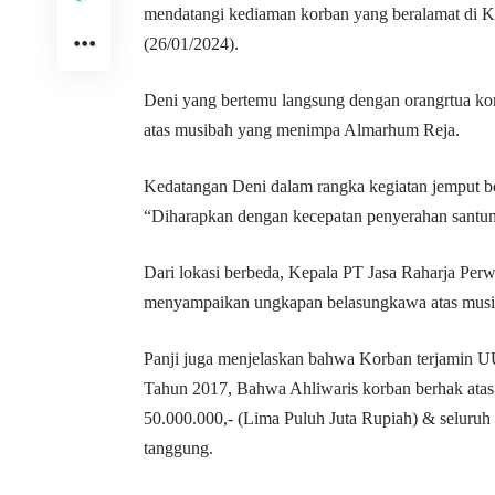
mendatangi kediaman korban yang beralamat di 
(26/01/2024).
Deni yang bertemu langsung dengan orangrtua 
atas musibah yang menimpa Almarhum Reja.
Kedatangan Deni dalam rangka kegiatan jemput bol
“Diharapkan dengan kecepatan penyerahan santuna
Dari lokasi berbeda, Kepala PT Jasa Raharja Per
menyampaikan ungkapan belasungkawa atas musib
Panji juga menjelaskan bahwa Korban terjamin U
Tahun 2017, Bahwa Ahliwaris korban berhak atas 
50.000.000,- (Lima Puluh Juta Rupiah) & seluruh 
tanggung.