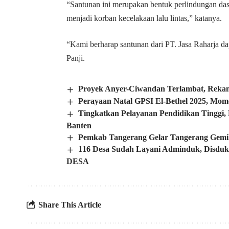
“Santunan ini merupakan bentuk perlindungan das
menjadi korban kecelakaan lalu lintas,” katanya.
“Kami berharap santunan dari PT. Jasa Raharja d
Panji.
Proyek Anyer-Ciwandan Terlambat, Reka
Perayaan Natal GPSI El-Bethel 2025, Mo
Tingkatkan Pelayanan Pendidikan Tinggi
Banten
Pemkab Tangerang Gelar Tangerang Ge
116 Desa Sudah Layani Adminduk, Disdukc
DESA
Share This Article