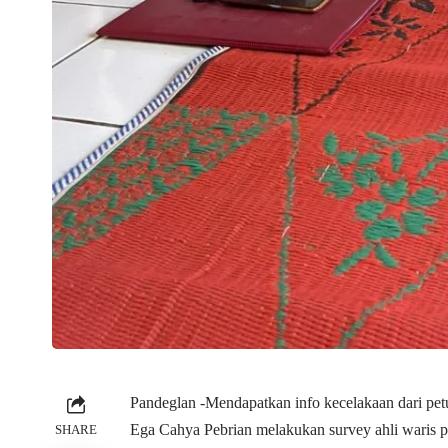
Pandeglan -Mendapatkan info kecelakaan dari petu
Ega Cahya Pebrian melakukan survey ahli waris p
SHARE