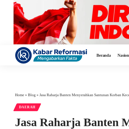
Beranda
Nasion
Home
»
Blog
»
Jasa Raharja Banten Menyerahkan Santunan Korban Kecel
DAERAH
Jasa Raharja Banten 