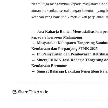
“Kami juga menghimbau kepada masyarakat Indone
aturan berkendara sesuai dengan ketentuan yang 
keadaan yang baik untuk melakukan perjalanan” t
Jasa Raharja Banten Mensosialisasikan p
kepada Showroom Malingping
Masyarakat Kabupaten Tangerang Sambut
Kendaraan dan Perpanjang STNK 2025
Ini Persyaratan dan Pembayaran Retribu
Sinergi BUMN Jasa Raharja Tangerang d
Kendaraan Bermotor
Samsat Balaraja Lakukan Penertiban Paj
Share This Article