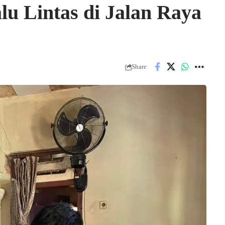
u Lintas di Jalan Raya
Share