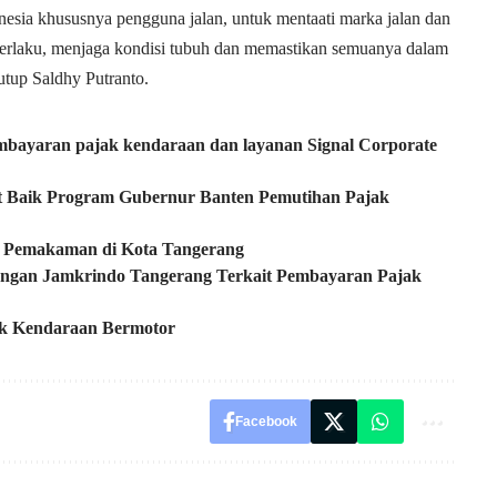
sia khususnya pengguna jalan, untuk mentaati marka jalan dan
berlaku, menjaga kondisi tubuh dan memastikan semuanya dalam
utup Saldhy Putranto.
embayaran pajak kendaraan dan layanan Signal Corporate
 Baik Program Gubernur Banten Pemutihan Pajak
si Pemakaman di Kota Tangerang
engan Jamkrindo Tangerang Terkait Pembayaran Pajak
ak Kendaraan Bermotor
Facebook