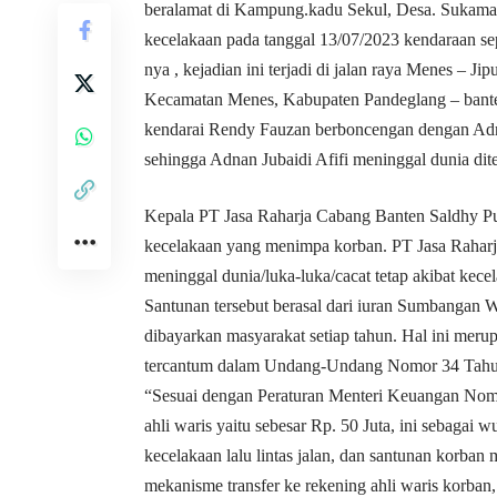
beralamat di Kampung.kadu Sekul, Desa. Sukaman
kecelakaan pada tanggal 13/07/2023 kendaraan s
nya , kejadian ini terjadi di jalan raya Menes – 
Kecamatan Menes, Kabupaten Pandeglang – bante
kendarai Rendy Fauzan berboncengan dengan Adnan
sehingga Adnan Jubaidi Afifi meninggal dunia dit
Kepala PT Jasa Raharja Cabang Banten Saldhy Put
kecelakaan yang menimpa korban. PT Jasa Raharj
meninggal dunia/luka-luka/cacat tetap akibat kecel
Santunan tersebut berasal dari iuran Sumbangan
dibayarkan masyarakat setiap tahun. Hal ini meru
tercantum dalam Undang-Undang Nomor 34 Tahu
“Sesuai dengan Peraturan Menteri Keuangan Nom
ahli waris yaitu sebesar Rp. 50 Juta, ini sebagai
kecelakaan lalu lintas jalan, dan santunan korban
mekanisme transfer ke rekening ahli waris korban,