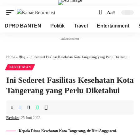
Aa
Font
Resizer
DPRD BANTEN
Politik
Travel
Entertainment
- Advertisement -
Home
»
Blog
»
Ini Sederet Fasilitas Kesehatan Kota Tangerang yang Perlu Diketahui
KESEHATAN
Ini Sederet Fasilitas Kesehatan Kota
Tangerang yang Perlu Diketahui
Redaksi
25 Juni 2023
Kepala Dinas Kesehatan Kota Tangerang, dr Dini Anggareni.