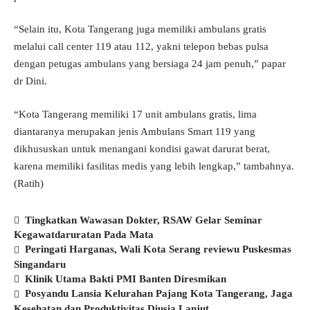
“Selain itu, Kota Tangerang juga memiliki ambulans gratis
melalui call center 119 atau 112, yakni telepon bebas pulsa
dengan petugas ambulans yang bersiaga 24 jam penuh,” papar
dr Dini.
“Kota Tangerang memiliki 17 unit ambulans gratis, lima
diantaranya merupakan jenis Ambulans Smart 119 yang
dikhususkan untuk menangani kondisi gawat darurat berat,
karena memiliki fasilitas medis yang lebih lengkap,” tambahnya.
(Ratih)
Tingkatkan Wawasan Dokter, RSAW Gelar Seminar
Kegawatdaruratan Pada Mata
Peringati Harganas, Wali Kota Serang reviewu Puskesmas
Singandaru
Klinik Utama Bakti PMI Banten Diresmikan
Posyandu Lansia Kelurahan Pajang Kota Tangerang, Jaga
Kesehatan dan Produktivitas Diusia Lanjut