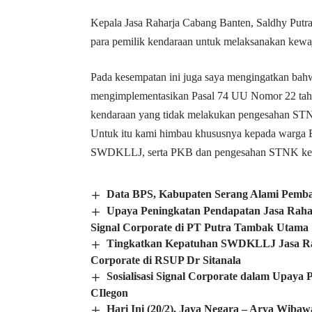
Kepala Jasa Raharja Cabang Banten, Saldhy Putr
para pemilik kendaraan untuk melaksanakan k
Pada kesempatan ini juga saya mengingatkan bah
mengimplementasikan Pasal 74 UU Nomor 22 tahu
kendaraan yang tidak melakukan pengesahan STN
Untuk itu kami himbau khususnya kepada warga B
SWDKLLJ, serta PKB dan pengesahan STNK kend
Data BPS, Kabupaten Serang Alami Pemba
Upaya Peningkatan Pendapatan Jasa Rahar
Signal Corporate di PT Putra Tambak Utama
Tingkatkan Kepatuhan SWDKLLJ Jasa Rahar
Corporate di RSUP Dr Sitanala
Sosialisasi Signal Corporate dalam Upaya
CIlegon
Hari Ini (20/2), Jaya Negara – Arya Wibaw