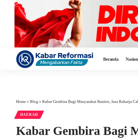
Beranda
Nasion
Home
»
Blog
»
Kabar Gembira Bagi Masyarakat Banten, Jasa Raharja Caba
DAERAH
Kabar Gembira Bagi M