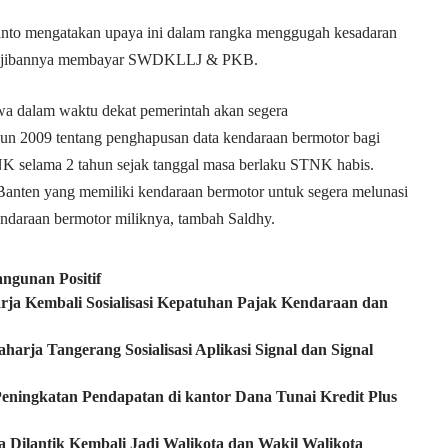
anto mengatakan upaya ini dalam rangka menggugah kesadaran
ewajibannya membayar SWDKLLJ & PKB.
wa dalam waktu dekat pemerintah akan segera
n 2009 tentang penghapusan data kendaraan bermotor bagi
K selama 2 tahun sejak tanggal masa berlaku STNK habis.
anten yang memiliki kendaraan bermotor untuk segera melunasi
araan bermotor miliknya, tambah Saldhy.
ngunan Positif
ja Kembali Sosialisasi Kepatuhan Pajak Kendaraan dan
ja Tangerang Sosialisasi Aplikasi Signal dan Signal
 Peningkatan Pendapatan di kantor Dana Tunai Kredit Plus
a Dilantik Kembali Jadi Walikota dan Wakil Walikota