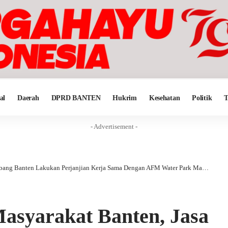
al
Daerah
DPRD BANTEN
Hukrim
Kesehatan
Politik
T
- Advertisement -
ng Banten Lakukan Perjanjian Kerja Sama Dengan AFM Water Park Malimping
asyarakat Banten, Jasa