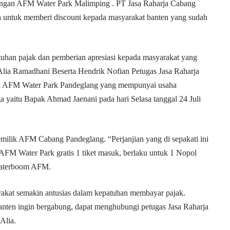
dengan AFM Water Park Malimping . PT Jasa Raharja Cabang
 untuk memberi discount kepada masyarakat banten yang sudah
tuhan pajak dan pemberian apresiasi kepada masyarakat yang
Alia Ramadhani Beserta Hendrik Nofian Petugas Jasa Raharja
ik AFM Water Park Pandeglang yang mempunyai usaha
ga yaitu Bapak Ahmad Jaenani pada hari Selasa tanggal 24 Juli
pemilik AFM Cabang Pandeglang. “Perjanjian yang di sepakati ini
 AFM Water Park gratis 1 tiket masuk, berlaku untuk 1 Nopol
 waterboom AFM.
akat semakin antusias dalam kepatuhan membayar pajak.
anten ingin bergabung, dapat menghubungi petugas Jasa Raharja
Alia.