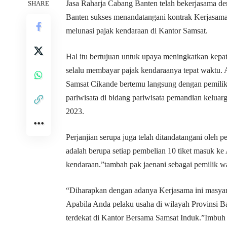
Jasa Raharja Cabang Banten telah bekerjasama 
SHARE
Banten sukses menandatangani kontrak Kerjasama
melunasi pajak kendaraan di Kantor Samsat.
Hal itu bertujuan untuk upaya meningkatkan kepa
selalu membayar pajak kendaraanya tepat waktu. 
Samsat Cikande bertemu langsung dengan pemil
pariwisata di bidang pariwisata pemandian keluar
2023.
Perjanjian serupa juga telah ditandatangani oleh 
adalah berupa setiap pembelian 10 tiket masuk ke
kendaraan.”tambah pak jaenani sebagai pemilik
“Diharapkan dengan adanya Kerjasama ini masyar
Apabila Anda pelaku usaha di wilayah Provinsi B
terdekat di Kantor Bersama Samsat Induk.”Imbuh 