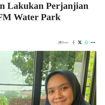
n Lakukan Perjanjian
FM Water Park
Share