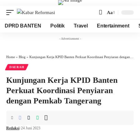
Aa
Font
Resizer
DPRD BANTEN
Politik
Travel
Entertainment
- Advertisement -
Home
»
Blog
»
Kunjungan Kerja KPID Banten Perkuat Koordinasi Penyiaran dengan Pemkab Tangerang
DAERAH
Kunjungan Kerja KPID Banten
Perkuat Koordinasi Penyiaran
dengan Pemkab Tangerang
Redaksi
24 Juni 2023