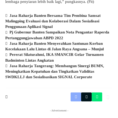
lembaga penyiaran lebih baik lagi,” pungkasnya. (Fit)
Jasa Raharja Banten Bersama Tim Pembina Samsat
Malingping Evaluasi dan Kolaborasi Dalam Sosialisasi
Penggunaan Aplikasi Signal
Pj Gubernur Banten Sampaikan Nota Pengantar Raperda
Pertanggungjawaban ABPD 2022
Jasa Raharja Banten Menyerahkan Santunan Korban
Kecelakaan Lalu Lintas di Jalan Raya Angsana – Munjul
Pererat Silaturahmi, IKA SMANCIR Gelar Turnamen
Badminton Lintas Angkatan
Jasa Raharja Tangerang: Membangun Sinergi BUMN,
Meningkatkan Kepatuhan dan Tingkatkan Validitas
SWDKLLJ dan Sosialisasikan SIGNAL Corporate
- Advertisement -