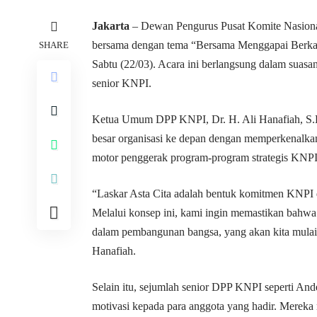
Jakarta
– Dewan Pengurus Pusat Komite Nasiona
bersama dengan tema “Bersama Menggapai Berk
SHARE
Sabtu (22/03). Acara ini berlangsung dalam suasan
senior KNPI.
Ketua Umum DPP KNPI, Dr. H. Ali Hanafiah, S.E
besar organisasi ke depan dengan memperkenalkan
motor penggerak program-program strategis KNPI
“Laskar Asta Cita adalah bentuk komitmen KNPI
Melalui konsep ini, kami ingin memastikan bahwa
dalam pembangunan bangsa, yang akan kita mulai d
Hanafiah.
Selain itu, sejumlah senior DPP KNPI seperti An
motivasi kepada para anggota yang hadir. Mere