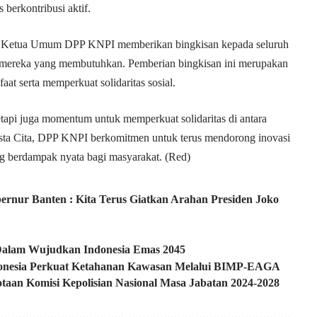
berkontribusi aktif.
i, Ketua Umum DPP KNPI memberikan bingkisan kepada seluruh
a mereka yang membutuhkan. Pemberian bingkisan ini merupakan
 serta memperkuat solidaritas sosial.
tetapi juga momentum untuk memperkuat solidaritas di antara
ta Cita, DPP KNPI berkomitmen untuk terus mendorong inovasi
ng berdampak nyata bagi masyarakat. (Red)
ubernur Banten : Kita Terus Giatkan Arahan Presiden Joko
 Dalam Wujudkan Indonesia Emas 2045
donesia Perkuat Ketahanan Kawasan Melalui BIMP-EAGA
taan Komisi Kepolisian Nasional Masa Jabatan 2024-2028