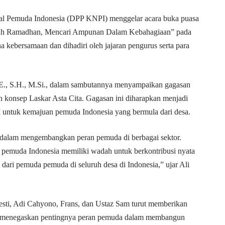
l Pemuda Indonesia (DPP KNPI) menggelar acara buka puasa
ah Ramadhan, Mencari Ampunan Dalam Kebahagiaan” pada
a kebersamaan dan dihadiri oleh jajaran pengurus serta para
., S.H., M.Si., dalam sambutannya menyampaikan gagasan
 konsep Laskar Asta Cita. Gagasan ini diharapkan menjadi
 untuk kemajuan pemuda Indonesia yang bermula dari desa.
 dalam mengembangkan peran pemuda di berbagai sektor.
 pemuda Indonesia memiliki wadah untuk berkontribusi nyata
ari pemuda pemuda di seluruh desa di Indonesia,” ujar Ali
desti, Adi Cahyono, Frans, dan Ustaz Sam turut memberikan
ka menegaskan pentingnya peran pemuda dalam membangun