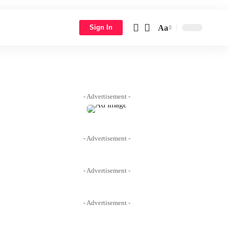
Aa
Sign In
Font
Resizer
- Advertisement -
- Advertisement -
- Advertisement -
- Advertisement -