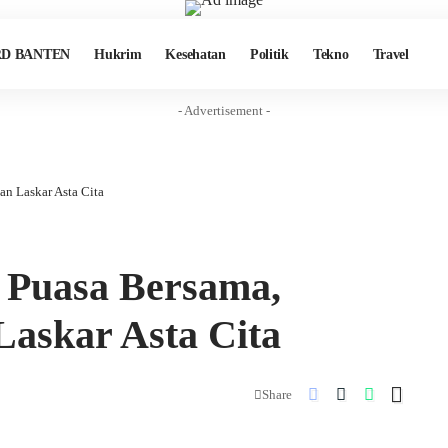
D BANTEN
Hukrim
Kesehatan
Politik
Tekno
Travel
- Advertisement -
n Laskar Asta Cita
 Puasa Bersama,
askar Asta Cita
Share