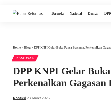
Beranda
Nasional
Daerah
DPR
Home
»
Blog
»
DPP KNPI Gelar Buka Puasa Bersama, Perkenalkan Gagasa
NASIONAL
DPP KNPI Gelar Buka
Perkenalkan Gagasan L
Redaksi
23 Maret 2025