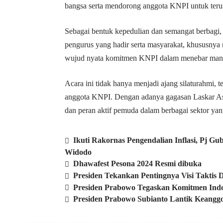
bangsa serta mendorong anggota KNPI untuk terus 
Sebagai bentuk kepedulian dan semangat berbag
pengurus yang hadir serta masyarakat, khususny
wujud nyata komitmen KNPI dalam menebar manfaat
Acara ini tidak hanya menjadi ajang silaturahmi, 
anggota KNPI. Dengan adanya gagasan Laskar As
dan peran aktif pemuda dalam berbagai sektor ya
Ikuti Rakornas Pengendalian Inflasi, Pj G
Widodo
Dhawafest Pesona 2024 Resmi dibuka
Presiden Tekankan Pentingnya Visi Taktis
Presiden Prabowo Tegaskan Komitmen In
Presiden Prabowo Subianto Lantik Keanggo