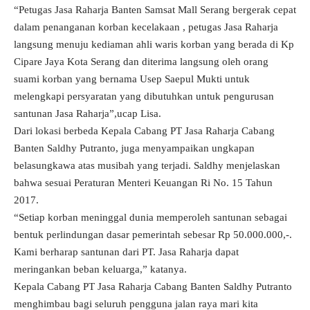
“Petugas Jasa Raharja Banten Samsat Mall Serang bergerak cepat
dalam penanganan korban kecelakaan , petugas Jasa Raharja
langsung menuju kediaman ahli waris korban yang berada di Kp
Cipare Jaya Kota Serang dan diterima langsung oleh orang
suami korban yang bernama Usep Saepul Mukti untuk
melengkapi persyaratan yang dibutuhkan untuk pengurusan
santunan Jasa Raharja”,ucap Lisa.
Dari lokasi berbeda Kepala Cabang PT Jasa Raharja Cabang
Banten Saldhy Putranto, juga menyampaikan ungkapan
belasungkawa atas musibah yang terjadi. Saldhy menjelaskan
bahwa sesuai Peraturan Menteri Keuangan Ri No. 15 Tahun
2017.
“Setiap korban meninggal dunia memperoleh santunan sebagai
bentuk perlindungan dasar pemerintah sebesar Rp 50.000.000,-.
Kami berharap santunan dari PT. Jasa Raharja dapat
meringankan beban keluarga,” katanya.
Kepala Cabang PT Jasa Raharja Cabang Banten Saldhy Putranto
menghimbau bagi seluruh pengguna jalan raya mari kita