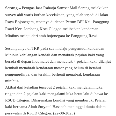
Serang –
Petugas Jasa Raharja Samsat Mall Serang melakukan
survey ahli waris korban kecelakaan, yang telah terjadi di Jalan
Raya Bojonegara, tepatnya di depan Perum BPI Kel. Panggung
Rawi Kec. Jombang Kota Cilegon melibatkan kendaraan
Minibus melaju dari arah bojonegara ke Panggung Rawi.
Sesampainya di TKP, pada saat melaju pengemudi kendaraan
Minibus kehilangan kendali dan menabrak pejalan kaki yang
berada di depan Indomaret dan menabrak 4 pejalan kaki, dilanjut
kembali menabrak kendaraan motor yang belum di ketahui
pengemudinya, dan terakhir berhenti menabrak kendaraan
minibus.
Akibat dari kejadian tersebut 2 pejalan kaki mengalami luka
ringan dan 2 pejalan kaki mengalami luka berat lalu di bawa ke
RSUD Cilegon. Dikarenakan kondisi yang memburuk, Pejalan
kaki bernama Almh Suryatul Hasanah meninggal dunia dalam
perawatan di RSUD Cilegon. (22-08-2023)