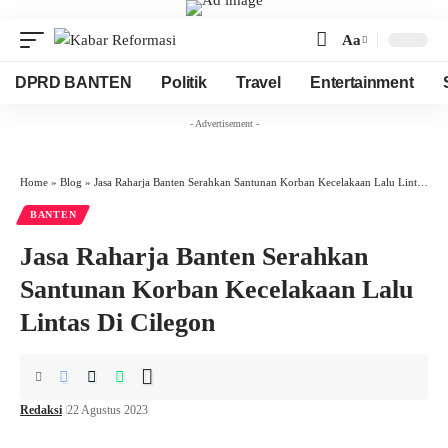
Aa
Font
Resizer
DPRD BANTEN
Politik
Travel
Entertainment
- Advertisement -
Home
»
Blog
»
Jasa Raharja Banten Serahkan Santunan Korban Kecelakaan Lalu Lintas Di Cilegon
BANTEN
Jasa Raharja Banten Serahkan
Santunan Korban Kecelakaan Lalu
Lintas Di Cilegon
Redaksi
22 Agustus 2023