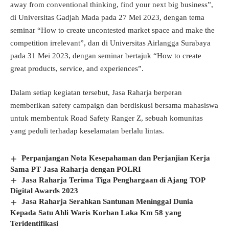
away from conventional thinking, find your next big business”,
di Universitas Gadjah Mada pada 27 Mei 2023, dengan tema
seminar “How to create uncontested market space and make the
competition irrelevant”, dan di Universitas Airlangga Surabaya
pada 31 Mei 2023, dengan seminar bertajuk “How to create
great products, service, and experiences”.
Dalam setiap kegiatan tersebut, Jasa Raharja berperan
memberikan safety campaign dan berdiskusi bersama mahasiswa
untuk membentuk Road Safety Ranger Z, sebuah komunitas
yang peduli terhadap keselamatan berlalu lintas.
Perpanjangan Nota Kesepahaman dan Perjanjian Kerja
Sama PT Jasa Raharja dengan POLRI
Jasa Raharja Terima Tiga Penghargaan di Ajang TOP
Digital Awards 2023
Jasa Raharja Serahkan Santunan Meninggal Dunia
Kepada Satu Ahli Waris Korban Laka Km 58 yang
Teridentifikasi