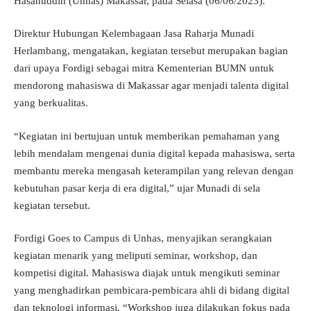
Hasanuddin (Unhas) Makassar, pada Selasa (06/06/2023).
Direktur Hubungan Kelembagaan Jasa Raharja Munadi
Herlambang, mengatakan, kegiatan tersebut merupakan bagian
dari upaya Fordigi sebagai mitra Kementerian BUMN untuk
mendorong mahasiswa di Makassar agar menjadi talenta digital
yang berkualitas.
“Kegiatan ini bertujuan untuk memberikan pemahaman yang
lebih mendalam mengenai dunia digital kepada mahasiswa, serta
membantu mereka mengasah keterampilan yang relevan dengan
kebutuhan pasar kerja di era digital,” ujar Munadi di sela
kegiatan tersebut.
Fordigi Goes to Campus di Unhas, menyajikan serangkaian
kegiatan menarik yang meliputi seminar, workshop, dan
kompetisi digital. Mahasiswa diajak untuk mengikuti seminar
yang menghadirkan pembicara-pembicara ahli di bidang digital
dan teknologi informasi. “Workshop juga dilakukan fokus pada