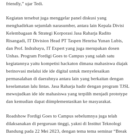
friendly,” ujar Tedi.
Kegiatan tersebut juga menggelar panel diskusi yang
menghadirkan sejumlah narasumber, antara lain Kepala Divisi
Kelembagaan & Strategi Korporasi Jasa Raharja Radito
Risangadi, IT Division Head PT Taspen Henrisa Yunan Lubis,
dan Prof. Indrabayu, IT Expert yang juga merupakan dosen
Unhas. Program Fordigi Goes to Campus yang salah satu
kegiatannya yaitu kompetisi hackaton dimana mahasiswa diajak
berinovasi melalui ide ide digital untuk menyelesaikan
permasalahan di daerahnya antara lain yang berkaitan dengan
keselamatan lalu lintas. Jasa Raharja hadir dengan program TJSL
mewujudkan ide ide mahasiswa yang terpilih menjadi prototype
dan kemudian dapat diimplementasikan ke masyarakat.
Roadshow Fordigi Goes to Campus sebelumnya juga telah
dilaksanakan di perguruan tinggi, yakni di Institut Teknologi
Bandung pada 22 Mei 2023, dengan tema tema seminar “Break