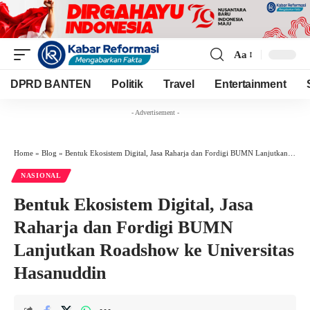
Aa
Font
Resizer
DPRD BANTEN
Politik
Travel
Entertainment
- Advertisement -
Home
»
Blog
»
Bentuk Ekosistem Digital, Jasa Raharja dan Fordigi BUMN Lanjutkan Roadshow ke Universitas Hasanuddin
NASIONAL
Bentuk Ekosistem Digital, Jasa
Raharja dan Fordigi BUMN
Lanjutkan Roadshow ke Universitas
Hasanuddin