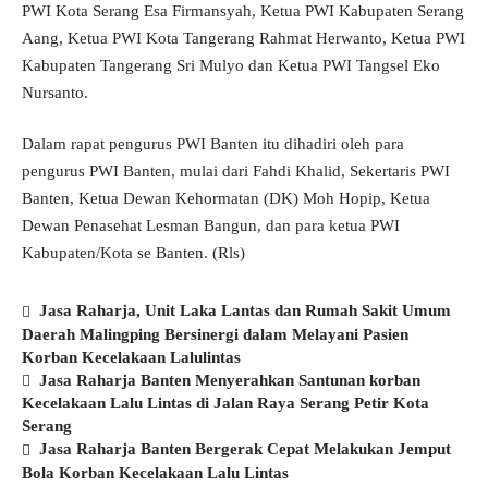
PWI Kota Serang Esa Firmansyah, Ketua PWI Kabupaten Serang
Aang, Ketua PWI Kota Tangerang Rahmat Herwanto, Ketua PWI
Kabupaten Tangerang Sri Mulyo dan Ketua PWI Tangsel Eko
Nursanto.
Dalam rapat pengurus PWI Banten itu dihadiri oleh para
pengurus PWI Banten, mulai dari Fahdi Khalid, Sekertaris PWI
Banten, Ketua Dewan Kehormatan (DK) Moh Hopip, Ketua
Dewan Penasehat Lesman Bangun, dan para ketua PWI
Kabupaten/Kota se Banten. (Rls)
Jasa Raharja, Unit Laka Lantas dan Rumah Sakit Umum
Daerah Malingping Bersinergi dalam Melayani Pasien
Korban Kecelakaan Lalulintas
Jasa Raharja Banten Menyerahkan Santunan korban
Kecelakaan Lalu Lintas di Jalan Raya Serang Petir Kota
Serang
Jasa Raharja Banten Bergerak Cepat Melakukan Jemput
Bola Korban Kecelakaan Lalu Lintas