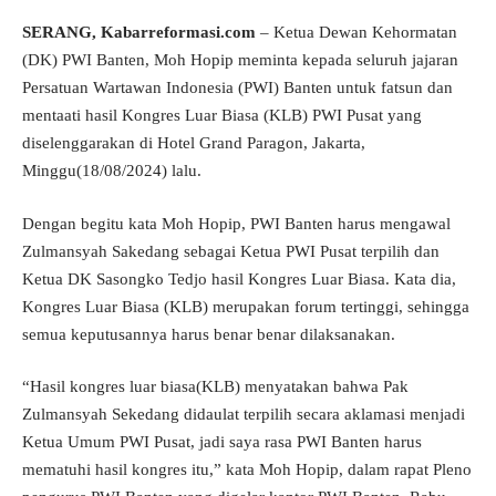
SERANG,
Kabarreformasi.com
– Ketua Dewan Kehormatan
(DK) PWI Banten, Moh Hopip meminta kepada seluruh jajaran
Persatuan Wartawan Indonesia (PWI) Banten untuk fatsun dan
mentaati hasil Kongres Luar Biasa (KLB) PWI Pusat yang
diselenggarakan di Hotel Grand Paragon, Jakarta,
Minggu(18/08/2024) lalu.
Dengan begitu kata Moh Hopip, PWI Banten harus mengawal
Zulmansyah Sakedang sebagai Ketua PWI Pusat terpilih dan
Ketua DK Sasongko Tedjo hasil Kongres Luar Biasa. Kata dia,
Kongres Luar Biasa (KLB) merupakan forum tertinggi, sehingga
semua keputusannya harus benar benar dilaksanakan.
“Hasil kongres luar biasa(KLB) menyatakan bahwa Pak
Zulmansyah Sekedang didaulat terpilih secara aklamasi menjadi
Ketua Umum PWI Pusat, jadi saya rasa PWI Banten harus
mematuhi hasil kongres itu,” kata Moh Hopip, dalam rapat Pleno