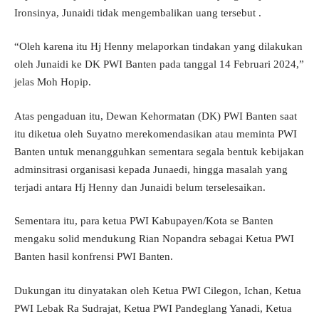
Ironsinya, Junaidi tidak mengembalikan uang tersebut .
“Oleh karena itu Hj Henny melaporkan tindakan yang dilakukan
oleh Junaidi ke DK PWI Banten pada tanggal 14 Februari 2024,”
jelas Moh Hopip.
Atas pengaduan itu, Dewan Kehormatan (DK) PWI Banten saat
itu diketua oleh Suyatno merekomendasikan atau meminta PWI
Banten untuk menangguhkan sementara segala bentuk kebijakan
adminsitrasi organisasi kepada Junaedi, hingga masalah yang
terjadi antara Hj Henny dan Junaidi belum terselesaikan.
Sementara itu, para ketua PWI Kabupayen/Kota se Banten
mengaku solid mendukung Rian Nopandra sebagai Ketua PWI
Banten hasil konfrensi PWI Banten.
Dukungan itu dinyatakan oleh Ketua PWI Cilegon, Ichan, Ketua
PWI Lebak Ra Sudrajat, Ketua PWI Pandeglang Yanadi, Ketua