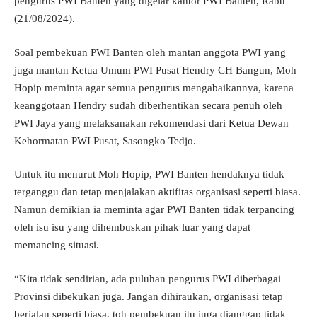
pengurus PWI Banten yang digelar kantor PWI Banten, Rabu
(21/08/2024).
Soal pembekuan PWI Banten oleh mantan anggota PWI yang
juga mantan Ketua Umum PWI Pusat Hendry CH Bangun, Moh
Hopip meminta agar semua pengurus mengabaikannya, karena
keanggotaan Hendry sudah diberhentikan secara penuh oleh
PWI Jaya yang melaksanakan rekomendasi dari Ketua Dewan
Kehormatan PWI Pusat, Sasongko Tedjo.
Untuk itu menurut Moh Hopip, PWI Banten hendaknya tidak
terganggu dan tetap menjalakan aktifitas organisasi seperti biasa.
Namun demikian ia meminta agar PWI Banten tidak terpancing
oleh isu isu yang dihembuskan pihak luar yang dapat
memancing situasi.
“Kita tidak sendirian, ada puluhan pengurus PWI diberbagai
Provinsi dibekukan juga. Jangan dihiraukan, organisasi tetap
berjalan seperti biasa, toh pembekuan itu juga dianggap tidak