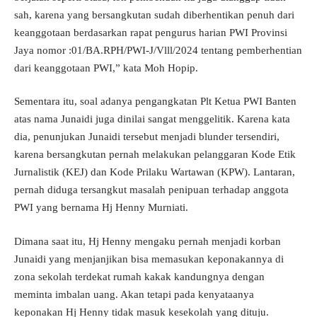
sah, karena yang bersangkutan sudah diberhentikan penuh dari
keanggotaan berdasarkan rapat pengurus harian PWI Provinsi
Jaya nomor :01/BA.RPH/PWI-J/Vlll/2024 tentang pemberhentian
dari keanggotaan PWI,” kata Moh Hopip.
Sementara itu, soal adanya pengangkatan Plt Ketua PWI Banten
atas nama Junaidi juga dinilai sangat menggelitik. Karena kata
dia, penunjukan Junaidi tersebut menjadi blunder tersendiri,
karena bersangkutan pernah melakukan pelanggaran Kode Etik
Jurnalistik (KEJ) dan Kode Prilaku Wartawan (KPW). Lantaran,
pernah diduga tersangkut masalah penipuan terhadap anggota
PWI yang bernama Hj Henny Murniati.
Dimana saat itu, Hj Henny mengaku pernah menjadi korban
Junaidi yang menjanjikan bisa memasukan keponakannya di
zona sekolah terdekat rumah kakak kandungnya dengan
meminta imbalan uang. Akan tetapi pada kenyataanya
keponakan Hj Henny tidak masuk kesekolah yang dituju.