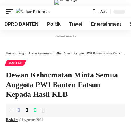
Aa
Font
Resizer
DPRD BANTEN
Politik
Travel
Entertainment
- Advertisement -
Home
»
Blog
»
Dewan Kehormatan Minta Semua Anggota PWI Banten Fatsun Kepada Hasil KLB
BANTEN
Dewan Kehormatan Minta Semua
Anggota PWI Banten Fatsun
Kepada Hasil KLB
Redaksi
21 Agustus 2024