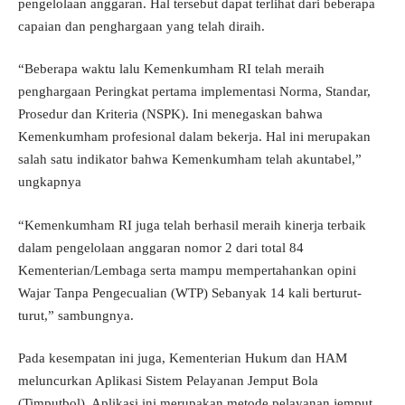
pengelolaan anggaran. Hal tersebut dapat terlihat dari beberapa
capaian dan penghargaan yang telah diraih.
“Beberapa waktu lalu Kemenkumham RI telah meraih
penghargaan Peringkat pertama implementasi Norma, Standar,
Prosedur dan Kriteria (NSPK). Ini menegaskan bahwa
Kemenkumham profesional dalam bekerja. Hal ini merupakan
salah satu indikator bahwa Kemenkumham telah akuntabel,”
ungkapnya
“Kemenkumham RI juga telah berhasil meraih kinerja terbaik
dalam pengelolaan anggaran nomor 2 dari total 84
Kementerian/Lembaga serta mampu mempertahankan opini
Wajar Tanpa Pengecualian (WTP) Sebanyak 14 kali berturut-
turut,” sambungnya.
Pada kesempatan ini juga, Kementerian Hukum dan HAM
meluncurkan Aplikasi Sistem Pelayanan Jemput Bola
(Timputbol). Aplikasi ini merupakan metode pelayanan jemput