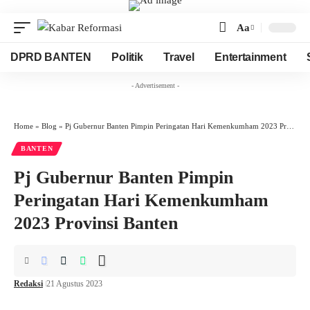
Aa
Font
Resizer
DPRD BANTEN
Politik
Travel
Entertainment
- Advertisement -
Home
»
Blog
»
Pj Gubernur Banten Pimpin Peringatan Hari Kemenkumham 2023 Provinsi Banten
BANTEN
Pj Gubernur Banten Pimpin
Peringatan Hari Kemenkumham
2023 Provinsi Banten
Redaksi
21 Agustus 2023