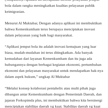
bola dalam rangka meningkatkan kualitas pelayanan publik
keimigrasian.
Menurut Al Muktabar, Dengan adanya aplikasi ini membuktikan
bahwa Kemenkumham terus berupaya menciptakan inovasi
dalam pelayanan yang baik bagi masyarakat.
“Aplikasi jemput bola itu adalah inovasi kemajuan yang luar
biasa, mudah-mudahan ini terus ditingkatkan. Ada banyak
kemudahan dari layanan Kemenkumham dan itu juga ada
hubungannya dengan berbagai kegiatan ekonomi, pertumbuhan
ekonomi dan pelayanan masyarakat untuk mendapatkan hak-nya
dalam aspek hukum,” ungkap Al Muktabar
“Melalui konsep kolaborasi pentahelix atau multi pihak juga
dibangun antar Kemenkumham dengan Pemerintah Daerah, dan
jajaran Forkopimda plus, ini membuktikan bahwa kita bersinergi
menciptakan stabilitas daerah yg kuat. Stabilitas daerah yg kuat