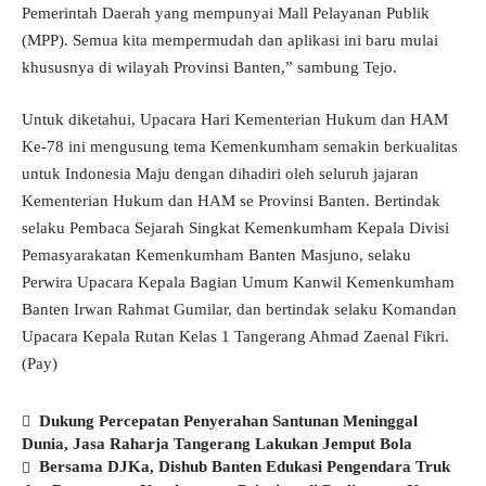
Pemerintah Daerah yang mempunyai Mall Pelayanan Publik
(MPP). Semua kita mempermudah dan aplikasi ini baru mulai
khususnya di wilayah Provinsi Banten,” sambung Tejo.
Untuk diketahui, Upacara Hari Kementerian Hukum dan HAM
Ke-78 ini mengusung tema Kemenkumham semakin berkualitas
untuk Indonesia Maju dengan dihadiri oleh seluruh jajaran
Kementerian Hukum dan HAM se Provinsi Banten. Bertindak
selaku Pembaca Sejarah Singkat Kemenkumham Kepala Divisi
Pemasyarakatan Kemenkumham Banten Masjuno, selaku
Perwira Upacara Kepala Bagian Umum Kanwil Kemenkumham
Banten Irwan Rahmat Gumilar, dan bertindak selaku Komandan
Upacara Kepala Rutan Kelas 1 Tangerang Ahmad Zaenal Fikri.
(Pay)
Dukung Percepatan Penyerahan Santunan Meninggal
Dunia, Jasa Raharja Tangerang Lakukan Jemput Bola
Bersama DJKa, Dishub Banten Edukasi Pengendara Truk