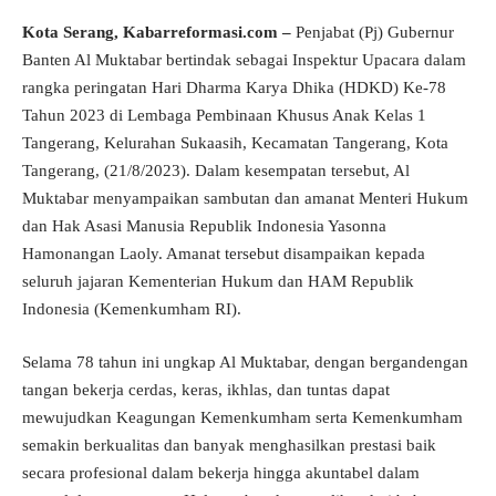
Kota Serang, Kabarreformasi.com –
Penjabat (Pj) Gubernur
Banten Al Muktabar bertindak sebagai Inspektur Upacara dalam
rangka peringatan Hari Dharma Karya Dhika (HDKD) Ke-78
Tahun 2023 di Lembaga Pembinaan Khusus Anak Kelas 1
Tangerang, Kelurahan Sukaasih, Kecamatan Tangerang, Kota
Tangerang, (21/8/2023). Dalam kesempatan tersebut, Al
Muktabar menyampaikan sambutan dan amanat Menteri Hukum
dan Hak Asasi Manusia Republik Indonesia Yasonna
Hamonangan Laoly. Amanat tersebut disampaikan kepada
seluruh jajaran Kementerian Hukum dan HAM Republik
Indonesia (Kemenkumham RI).
Selama 78 tahun ini ungkap Al Muktabar, dengan bergandengan
tangan bekerja cerdas, keras, ikhlas, dan tuntas dapat
mewujudkan Keagungan Kemenkumham serta Kemenkumham
semakin berkualitas dan banyak menghasilkan prestasi baik
secara profesional dalam bekerja hingga akuntabel dalam