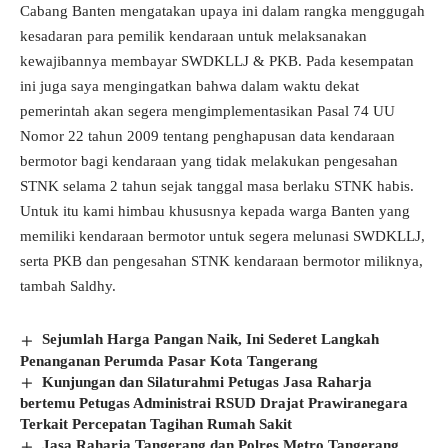
Cabang Banten mengatakan upaya ini dalam rangka menggugah
kesadaran para pemilik kendaraan untuk melaksanakan
kewajibannya membayar SWDKLLJ & PKB. Pada kesempatan
ini juga saya mengingatkan bahwa dalam waktu dekat
pemerintah akan segera mengimplementasikan Pasal 74 UU
Nomor 22 tahun 2009 tentang penghapusan data kendaraan
bermotor bagi kendaraan yang tidak melakukan pengesahan
STNK selama 2 tahun sejak tanggal masa berlaku STNK habis.
Untuk itu kami himbau khususnya kepada warga Banten yang
memiliki kendaraan bermotor untuk segera melunasi SWDKLLJ,
serta PKB dan pengesahan STNK kendaraan bermotor miliknya,
tambah Saldhy.
Sejumlah Harga Pangan Naik, Ini Sederet Langkah
Penanganan Perumda Pasar Kota Tangerang
Kunjungan dan Silaturahmi Petugas Jasa Raharja
bertemu Petugas Administrai RSUD Drajat Prawiranegara
Terkait Percepatan Tagihan Rumah Sakit
Jasa Raharja Tangerang dan Polres Metro Tangerang