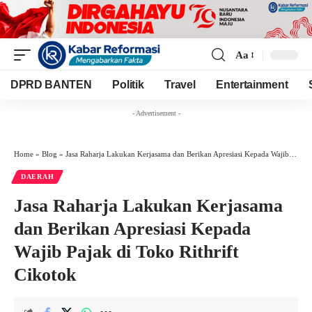
Aa
Font
Resizer
DPRD BANTEN
Politik
Travel
Entertainment
- Advertisement -
Home
»
Blog
»
Jasa Raharja Lakukan Kerjasama dan Berikan Apresiasi Kepada Wajib Pajak di Toko Rithrift Cikotok
DAERAH
Jasa Raharja Lakukan Kerjasama
dan Berikan Apresiasi Kepada
Wajib Pajak di Toko Rithrift
Cikotok