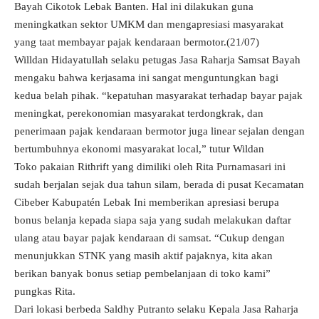
Bayah Cikotok Lebak Banten. Hal ini dilakukan guna
meningkatkan sektor UMKM dan mengapresiasi masyarakat
yang taat membayar pajak kendaraan bermotor.(21/07)
Willdan Hidayatullah selaku petugas Jasa Raharja Samsat Bayah
mengaku bahwa kerjasama ini sangat menguntungkan bagi
kedua belah pihak. “kepatuhan masyarakat terhadap bayar pajak
meningkat, perekonomian masyarakat terdongkrak, dan
penerimaan pajak kendaraan bermotor juga linear sejalan dengan
bertumbuhnya ekonomi masyarakat local,” tutur Wildan
Toko pakaian Rithrift yang dimiliki oleh Rita Purnamasari ini
sudah berjalan sejak dua tahun silam, berada di pusat Kecamatan
Cibeber Kabupatén Lebak Ini memberikan apresiasi berupa
bonus belanja kepada siapa saja yang sudah melakukan daftar
ulang atau bayar pajak kendaraan di samsat. “Cukup dengan
menunjukkan STNK yang masih aktif pajaknya, kita akan
berikan banyak bonus setiap pembelanjaan di toko kami”
pungkas Rita.
Dari lokasi berbeda Saldhy Putranto selaku Kepala Jasa Raharja