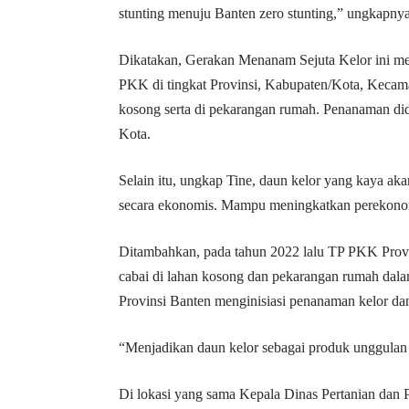
stunting menuju Banten zero stunting,” ungkapnya
Dikatakan, Gerakan Menanam Sejuta Kelor ini m
PKK di tingkat Provinsi, Kabupaten/Kota, Kecam
kosong serta di pekarangan rumah. Penanaman di
Kota.
Selain itu, ungkap Tine, daun kelor yang kaya aka
secara ekonomis. Mampu meningkatkan perekonomi
Ditambahkan, pada tahun 2022 lalu TP PKK Prov
cabai di lahan kosong dan pekarangan rumah dala
Provinsi Banten menginisiasi penanaman kelor da
“Menjadikan daun kelor sebagai produk unggulan 
Di lokasi yang sama Kepala Dinas Pertanian dan