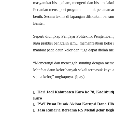
masyarakat bisa paham, mengerti dan bisa melak
Pertanian mensuport program ini untuk penanama
benih. Secara teknis di lapangan dilakukan bersa
Banten.
Seperti diungkap Pengajar Politeknik Pengemban
juga praktisi pengrajin jamu, memanfaatkan kelor
manfaat pada daun kelor dan juga dapat diolah me
“Memerangi dan mencegah stunting dengan meman
Manfaat daun kelor banyak sekali termasuk kaya
sejuta kelor,” ungkapnya. (Ipay)
Hari Jadi Kabupaten Karo ke 78, Kadisbud
Karo
PWI Pusat Rusak Akibat Korupsi Dana Hib
Jasa Raharja Bersama RS Melati gelar kegi