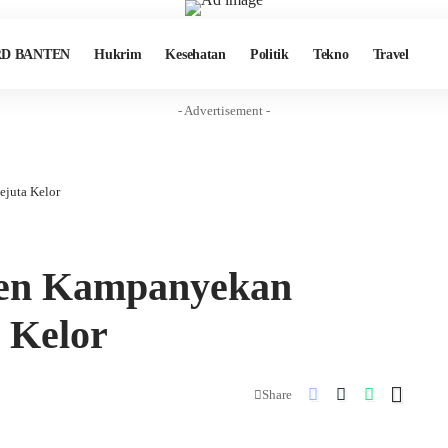
D BANTEN
Hukrim
Kesehatan
Politik
Tekno
Travel
- Advertisement -
juta Kelor
ten Kampanyekan
 Kelor
Share