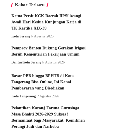
Kabar Terbaru
Ketua Persit KCK Daerah III/Siliwangi
Awali Hari Kedua Kunjungan Kerja di
TK Kartika XIX-39
Kota Serang
7 Agustus 2026
Pemprov Banten Dukung Gerakan Irigasi
Bersih Kementerian Pekerjaan Umum
Banten
Kota Serang
7 Agustus 2026
Bayar PBB hingga BPHTB di Kota
Tangerang Bisa Online, Ini Kanal
Pembayaran yang Disediakan
Kota Tangerang
7 Agustus 2026
Pelantikan Karanĝ Taruna Gurusinga
Masa Bhakti 2026-2029 Sukses !
Bermanfaat bagi Masyarakat, Komitmen
Perangi Judi dan Narkoba