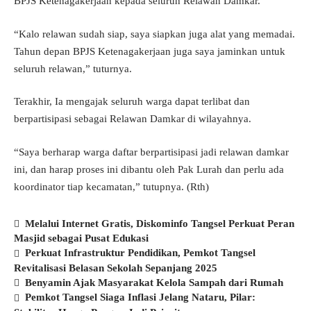
BPJS Ketenagakerjaan kepada seluruh Relawan Damkar.
“Kalo relawan sudah siap, saya siapkan juga alat yang memadai.
Tahun depan BPJS Ketenagakerjaan juga saya jaminkan untuk
seluruh relawan,” tuturnya.
Terakhir, Ia mengajak seluruh warga dapat terlibat dan
berpartisipasi sebagai Relawan Damkar di wilayahnya.
“Saya berharap warga daftar berpartisipasi jadi relawan damkar
ini, dan harap proses ini dibantu oleh Pak Lurah dan perlu ada
koordinator tiap kecamatan,” tutupnya. (Rth)
Melalui Internet Gratis, Diskominfo Tangsel Perkuat Peran
Masjid sebagai Pusat Edukasi
Perkuat Infrastruktur Pendidikan, Pemkot Tangsel
Revitalisasi Belasan Sekolah Sepanjang 2025
Benyamin Ajak Masyarakat Kelola Sampah dari Rumah
Pemkot Tangsel Siaga Inflasi Jelang Nataru, Pilar: