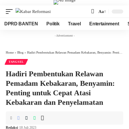
Aa
Font
Resizer
DPRD BANTEN
Politik
Travel
Entertainment
- Advertisement -
Home
»
Blog
»
Hadiri Pembentukan Relawan Pemadam Kebakaran, Benyamin: Penting untuk Cepat Atasi Kebakaran dan Penyelamatan
TANGSEL
Hadiri Pembentukan Relawan
Pemadam Kebakaran, Benyamin:
Penting untuk Cepat Atasi
Kebakaran dan Penyelamatan
Redaksi
18 Juli 2023