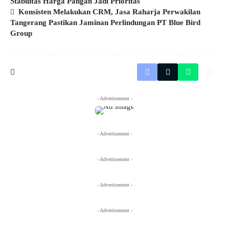
Stabilitas Harga Pangan Jadi Prioritas
Konsisten Melakukan CRM, Jasa Raharja Perwakilan
Tangerang Pastikan Jaminan Perlindungan PT Blue Bird
Group
- Advertisement -
- Advertisement -
- Advertisement -
- Advertisement -
- Advertisement -