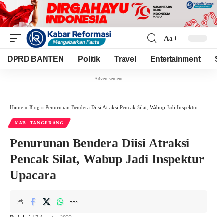
Aa
Font
Resizer
DPRD BANTEN
Politik
Travel
Entertainment
- Advertisement -
Home
»
Blog
»
Penurunan Bendera Diisi Atraksi Pencak Silat, Wabup Jadi Inspektur Upacara
KAB. TANGERANG
Penurunan Bendera Diisi Atraksi
Pencak Silat, Wabup Jadi Inspektur
Upacara