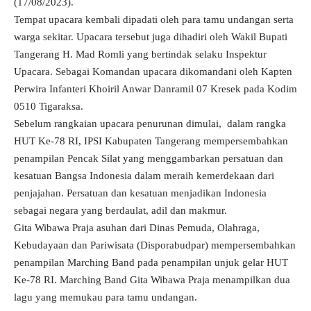
(17/08/2023).
Tempat upacara kembali dipadati oleh para tamu undangan serta
warga sekitar. Upacara tersebut juga dihadiri oleh Wakil Bupati
Tangerang H. Mad Romli yang bertindak selaku Inspektur
Upacara. Sebagai Komandan upacara dikomandani oleh Kapten
Perwira Infanteri Khoiril Anwar Danramil 07 Kresek pada Kodim
0510 Tigaraksa.
Sebelum rangkaian upacara penurunan dimulai, dalam rangka
HUT Ke-78 RI, IPSI Kabupaten Tangerang mempersembahkan
penampilan Pencak Silat yang menggambarkan persatuan dan
kesatuan Bangsa Indonesia dalam meraih kemerdekaan dari
penjajahan. Persatuan dan kesatuan menjadikan Indonesia
sebagai negara yang berdaulat, adil dan makmur.
Gita Wibawa Praja asuhan dari Dinas Pemuda, Olahraga,
Kebudayaan dan Pariwisata (Disporabudpar) mempersembahkan
penampilan Marching Band pada penampilan unjuk gelar HUT
Ke-78 RI. Marching Band Gita Wibawa Praja menampilkan dua
lagu yang memukau para tamu undangan.