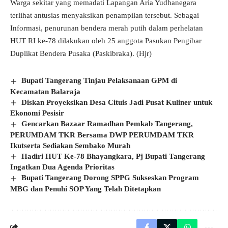
Warga sekitar yang memadati Lapangan Aria Yudhanegara
terlihat antusias menyaksikan penampilan tersebut. Sebagai
Informasi, penurunan bendera merah putih dalam perhelatan
HUT RI ke-78 dilakukan oleh 25 anggota Pasukan Pengibar
Duplikat Bendera Pusaka (Paskibraka). (Hjr)
Bupati Tangerang Tinjau Pelaksanaan GPM di
Kecamatan Balaraja
Diskan Proyeksikan Desa Cituis Jadi Pusat Kuliner untuk
Ekonomi Pesisir
Gencarkan Bazaar Ramadhan Pemkab Tangerang,
PERUMDAM TKR Bersama DWP PERUMDAM TKR
Ikutserta Sediakan Sembako Murah
Hadiri HUT Ke-78 Bhayangkara, Pj Bupati Tangerang
Ingatkan Dua Agenda Prioritas
Bupati Tangerang Dorong SPPG Sukseskan Program
MBG dan Penuhi SOP Yang Telah Ditetapkan