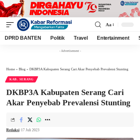
Aa
Font
Resizer
DPRD BANTEN
Politik
Travel
Entertainment
- Advertisement -
Home
»
Blog
»
DKBP3A Kabupaten Serang Cari Akar Penyebab Prevalensi Stunting
KAB. SERANG
DKBP3A Kabupaten Serang Cari
Akar Penyebab Prevalensi Stunting
Redaksi
17 Juli 2023