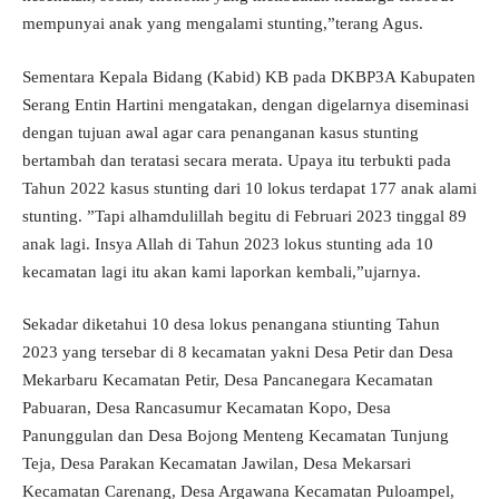
mempunyai anak yang mengalami stunting,”terang Agus.
Sementara Kepala Bidang (Kabid) KB pada DKBP3A Kabupaten
Serang Entin Hartini mengatakan, dengan digelarnya diseminasi
dengan tujuan awal agar cara penanganan kasus stunting
bertambah dan teratasi secara merata. Upaya itu terbukti pada
Tahun 2022 kasus stunting dari 10 lokus terdapat 177 anak alami
stunting. ”Tapi alhamdulillah begitu di Februari 2023 tinggal 89
anak lagi. Insya Allah di Tahun 2023 lokus stunting ada 10
kecamatan lagi itu akan kami laporkan kembali,”ujarnya.
Sekadar diketahui 10 desa lokus penangana stiunting Tahun
2023 yang tersebar di 8 kecamatan yakni Desa Petir dan Desa
Mekarbaru Kecamatan Petir, Desa Pancanegara Kecamatan
Pabuaran, Desa Rancasumur Kecamatan Kopo, Desa
Panunggulan dan Desa Bojong Menteng Kecamatan Tunjung
Teja, Desa Parakan Kecamatan Jawilan, Desa Mekarsari
Kecamatan Carenang, Desa Argawana Kecamatan Puloampel,