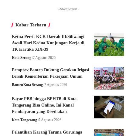
- Advertisement -
Kabar Terbaru
Ketua Persit KCK Daerah III/Siliwangi
Awali Hari Kedua Kunjungan Kerja di
TK Kartika XIX-39
Kota Serang
7 Agustus 2026
Pemprov Banten Dukung Gerakan Irigasi
Bersih Kementerian Pekerjaan Umum
Banten
Kota Serang
7 Agustus 2026
Bayar PBB hingga BPHTB di Kota
Tangerang Bisa Online, Ini Kanal
Pembayaran yang Disediakan
Kota Tangerang
7 Agustus 2026
Pelantikan Karanĝ Taruna Gurusinga