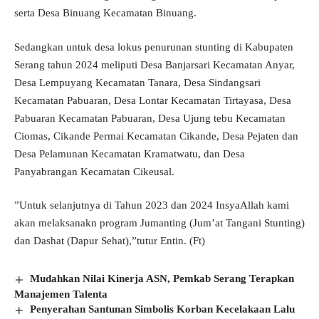
serta Desa Binuang Kecamatan Binuang.
Sedangkan untuk desa lokus penurunan stunting di Kabupaten
Serang tahun 2024 meliputi Desa Banjarsari Kecamatan Anyar,
Desa Lempuyang Kecamatan Tanara, Desa Sindangsari
Kecamatan Pabuaran, Desa Lontar Kecamatan Tirtayasa, Desa
Pabuaran Kecamatan Pabuaran, Desa Ujung tebu Kecamatan
Ciomas, Cikande Permai Kecamatan Cikande, Desa Pejaten dan
Desa Pelamunan Kecamatan Kramatwatu, dan Desa
Panyabrangan Kecamatan Cikeusal.
”Untuk selanjutnya di Tahun 2023 dan 2024 InsyaAllah kami
akan melaksanakn program Jumanting (Jum’at Tangani Stunting)
dan Dashat (Dapur Sehat),”tutur Entin. (Ft)
Mudahkan Nilai Kinerja ASN, Pemkab Serang Terapkan
Manajemen Talenta
Penyerahan Santunan Simbolis Korban Kecelakaan Lalu