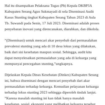
Hal itu disampaikan Pelaksana Tugas (Plt) Kepala DKBP3A
Kabupaten Serang Agus Sukmayadi di sela Diseminasi Audit
Kasus Stunting tingkat Kabupaten Serang Tahun 2023 di Aula
Tb. Suwandi pada Senin, 17 Juli 2023. Diseminasi adalah proses
penyebaran inovasi yang direncanakan, diarahkan, dan dikelola.
”(Diseminasi) untuk mencari akar penyebab dari permasalahan
prevalensi stunting yang ada di 10 desa lokus yang dilakukan,
baik dari sisi kesehatan maupun sosial. Sehingga, audit kita
dapat menyelesaikan permasalahan yang ada di keluarga yang
mempunyai pencegahan stunting,”ungkapnya.
Dijelaskan Kepala Dinas Kesehatan (Dinkes) Kabupaten Serang
ini, bahwa diseminasi dengan mencari penyebab dari akar
permasalahan terhadap keluarga. Kemudian pelayanan keluarga
terhadap lokus stunting 2023 sehingga diperoleh tindak lanjut.
”Karena masalah stunting ini kan tidak hanya masalah
kesehatan, sosial, ekonomi yang melibatkan keluarga tersebut