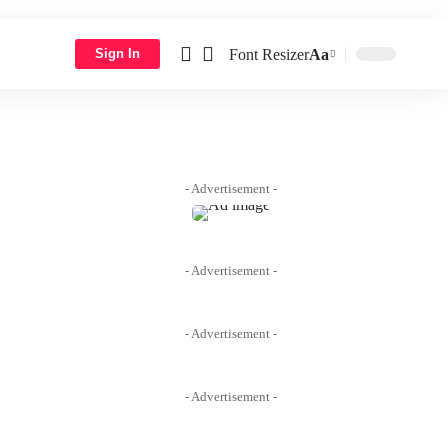
Font Resizer
Aa
Sign In
- Advertisement -
- Advertisement -
- Advertisement -
- Advertisement -