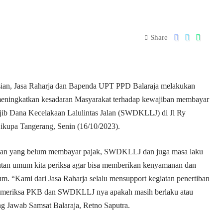
Share
sian, Jasa Raharja dan Bapenda UPT PPD Balaraja melakukan
meningkatkan kesadaran Masyarakat terhadap kewajiban membayar
b Dana Kecelakaan Lalulintas Jalan (SWDKLLJ) di Jl Ry
ikupa Tangerang, Senin (16/10/2023).
araan yang belum membayar pajak, SWDKLLJ dan juga masa laku
kutan umum kita periksa agar bisa memberikan kenyamanan dan
m. “Kami dari Jasa Raharja selalu mensupport kegiatan penertiban
memeriksa PKB dan SWDKLLJ nya apakah masih berlaku atau
g Jawab Samsat Balaraja, Retno Saputra.