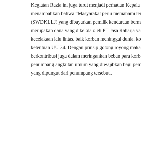
Kegiatan Razia ini juga turut menjadi perhatian Kepal
menambahkan bahwa “Masyarakat perlu memahami ten
(SWDKLLJ) yang dibayarkan pemilik kendaraan berm
merupakan dana yang dikelola oleh PT Jasa Raharja y
kecelakaan lalu lintas, baik korban meninggal dunia, 
ketentuan UU 34. Dengan prinsip gotong royong maka
berkontribusi juga dalam meringankan beban para korban
penumpang angkutan umum yang diwajibkan bagi pemi
yang dipungut dari penumpang tersebut..