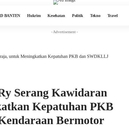
D BANTEN
Hukrim
Kesehatan
Politik
Tekno
Travel
- Advertisement -
laraja, untuk Meningkatkan Kepatuhan PKB dan SWDKLLJ
 Ry Serang Kawidaran
gkatkan Kepatuhan PKB
Kendaraan Bermotor