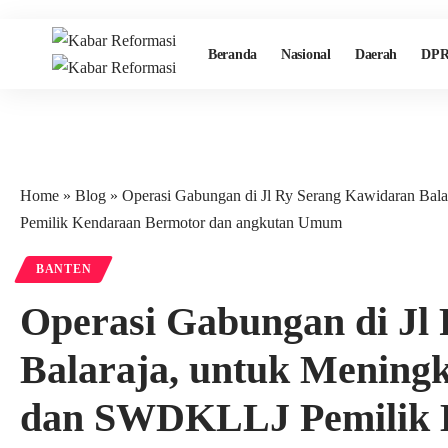
Beranda
Nasional
Daerah
DPR
Home
»
Blog
»
Operasi Gabungan di Jl Ry Serang Kawidaran Ba
Pemilik Kendaraan Bermotor dan angkutan Umum
BANTEN
Operasi Gabungan di Jl
Balaraja, untuk Menin
dan SWDKLLJ Pemilik 