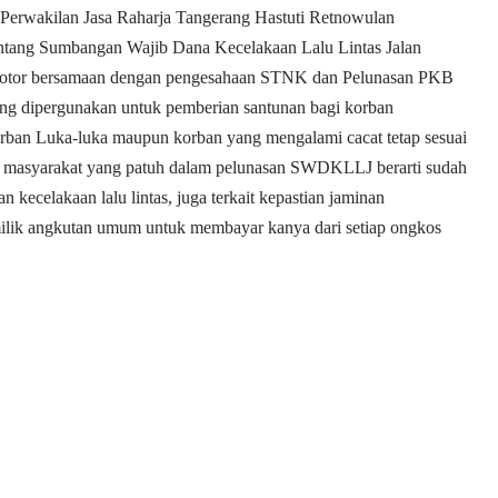
a Perwakilan Jasa Raharja Tangerang Hastuti Retnowulan
tang Sumbangan Wajib Dana Kecelakaan Lalu Lintas Jalan
otor bersamaan dengan pengesahaan STNK dan Pelunasan PKB
ang dipergunakan untuk pemberian santunan bagi korban
korban Luka-luka maupun korban yang mengalami cacat tetap sesuai
 masyarakat yang patuh dalam pelunasan SWDKLLJ berarti sudah
 kecelakaan lalu lintas, juga terkait kepastian jaminan
lik angkutan umum untuk membayar kanya dari setiap ongkos