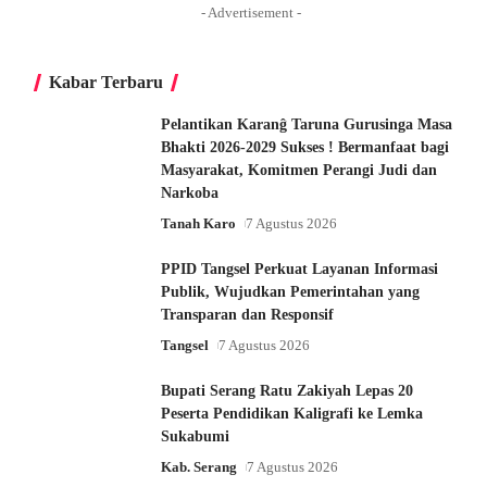
- Advertisement -
Kabar Terbaru
Pelantikan Karanĝ Taruna Gurusinga Masa
Bhakti 2026-2029 Sukses ! Bermanfaat bagi
Masyarakat, Komitmen Perangi Judi dan
Narkoba
Tanah Karo
7 Agustus 2026
PPID Tangsel Perkuat Layanan Informasi
Publik, Wujudkan Pemerintahan yang
Transparan dan Responsif
Tangsel
7 Agustus 2026
Bupati Serang Ratu Zakiyah Lepas 20
Peserta Pendidikan Kaligrafi ke Lemka
Sukabumi
Kab. Serang
7 Agustus 2026