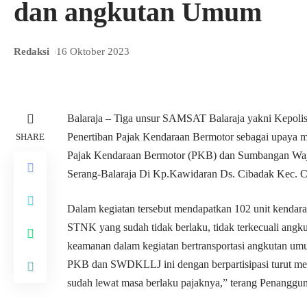
dan angkutan Umum
Redaksi
16 Oktober 2023
Balaraja – Tiga unsur SAMSAT Balaraja yakni Kepoli
Penertiban Pajak Kendaraan Bermotor sebagai upaya 
SHARE
Pajak Kendaraan Bermotor (PKB) dan Sumbangan Waji
Serang-Balaraja Di Kp.Kawidaran Ds. Cibadak Kec. C
Dalam kegiatan tersebut mendapatkan 102 unit kend
STNK yang sudah tidak berlaku, tidak terkecuali ang
keamanan dalam kegiatan bertransportasi angkutan umu
PKB dan SWDKLLJ ini dengan berpartisipasi turut 
sudah lewat masa berlaku pajaknya,” terang Penanggun