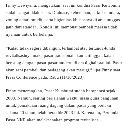
Finny Dewiyanti, mengatakan, saat ini kondisi Pasar Kutabumi
sudah sangat tidak sehat. Drainase, kebersihan, sirkulasi udara,
zoning antarkomiditi serta higienitas khususnya di area unggas
jauh dari standar . Kondisi ini membuat pembeli merasa tidak
nyaman untuk berbelanja.
“Kalau tidak segera dibangun, terlambat atau tertunda-tunda
revitalisasinya maka pasar tradisional akan tertinggal, kalah
bersaing dengan pasar-pasar modern di era digital saat ini. Pasar
akan sepi pembeli dan pedagang akan merugi,” ujar Finny saat
Press Conference pada, Rabu (11/10/2023).
Finny menerangkan, Pasar Kutabumi sudah beroperasi sejak
2003. Namun, seiring perjalanan waktu, masa guna bangunan
untuk pemakaian ruang dagang dalam pasar yang berlaku
selama 20 tahun, telah berakhir 2023 ini. Karena itu, Perumda
Pasar NKR akan melaksanakan program revitalisasi.