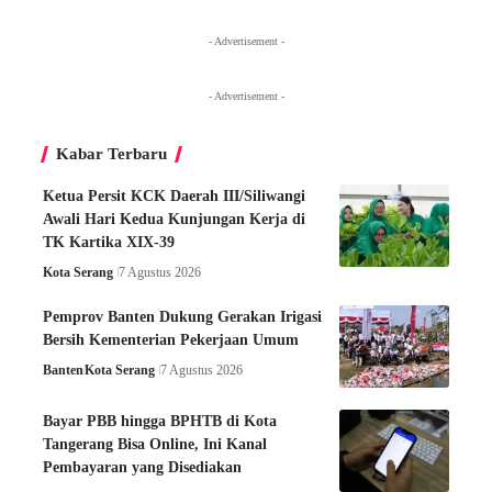
- Advertisement -
- Advertisement -
Kabar Terbaru
Ketua Persit KCK Daerah III/Siliwangi
Awali Hari Kedua Kunjungan Kerja di
TK Kartika XIX-39
Kota Serang
7 Agustus 2026
Pemprov Banten Dukung Gerakan Irigasi
Bersih Kementerian Pekerjaan Umum
Banten
Kota Serang
7 Agustus 2026
Bayar PBB hingga BPHTB di Kota
Tangerang Bisa Online, Ini Kanal
Pembayaran yang Disediakan