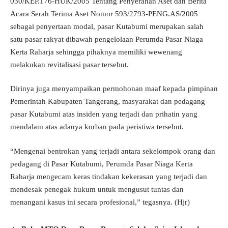
030/KEP.176-HUK/2005 Tentang Penyerahan Aset dan Berita
Acara Serah Terima Aset Nomor 593/2793-PENG.AS/2005
sebagai penyertaan modal, pasar Kutabumi merupakan salah
satu pasar rakyat dibawah pengelolaan Perumda Pasar Niaga
Kerta Raharja sehingga pihaknya memiliki wewenang
melakukan revitalisasi pasar tersebut.
Dirinya juga menyampaikan permohonan maaf kepada pimpinan
Pemerintah Kabupaten Tangerang, masyarakat dan pedagang
pasar Kutabumi atas insiden yang terjadi dan prihatin yang
mendalam atas adanya korban pada peristiwa tersebut.
“Mengenai bentrokan yang terjadi antara sekelompok orang dan
pedagang di Pasar Kutabumi, Perumda Pasar Niaga Kerta
Raharja mengecam keras tindakan kekerasan yang terjadi dan
mendesak penegak hukum untuk mengusut tuntas dan
menangani kasus ini secara profesional,” tegasnya. (Hjr)