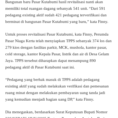
Bangunan baru Pasar Kutabumi hasil revitalisasi nanti akan
memiliki total ruangan dagang sebanyak 541 unit. “Dari 591
pedagang existing aktif sudah 421 pedagang terverifikasi dan
berminat di bangunan Pasar Kutabumi yang baru,” kata Finny.
Untuk proses revitalisasi Pasar Kutabumi, kata Finny, Perumda
Pasar Niaga Kerta telah menyiapkan TPPS sebanyak 374 los dan
279 kios dengan fasilitas parkir, MCK, mushola, kantor pasar,
cold storage, kantor Kepala Pasar, listrik dan air di Desa Gelam
Jaya. TPPS tersebut diharapkan dapat menampung 890
pedagang aktif di Pasar Kutabumi saat ini.
“Pedagang yang berhak masuk di TPPS adalah pedagang
existing aktif yang sudah melakukan verifikasi dan pemesanan
ruang minat dengan melakukan pembayaran uang tanda jadi
yang kemudian menjadi bagian uang DP,” kata Finny.
Dia menegaskan, berdasarkan Surat Keputusan Bupati Nomor