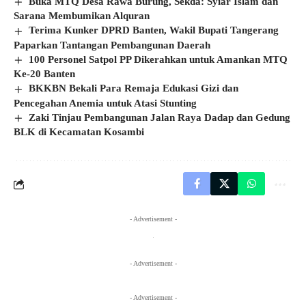
Buka MTQ Desa Rawa Burung, Sekda: Syiar Islam dan
Sarana Membumikan Alquran
Terima Kunker DPRD Banten, Wakil Bupati Tangerang
Paparkan Tantangan Pembangunan Daerah
100 Personel Satpol PP Dikerahkan untuk Amankan MTQ
Ke-20 Banten
BKKBN Bekali Para Remaja Edukasi Gizi dan
Pencegahan Anemia untuk Atasi Stunting
Zaki Tinjau Pembangunan Jalan Raya Dadap dan Gedung
BLK di Kecamatan Kosambi
- Advertisement -
- Advertisement -
- Advertisement -