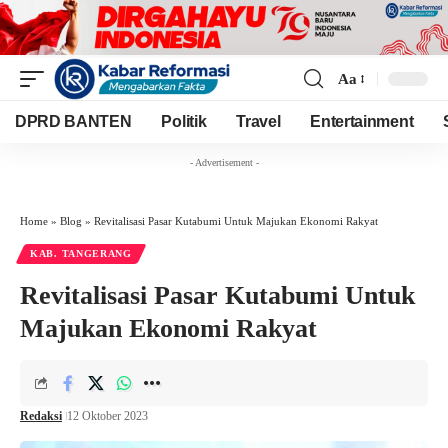
Aa
Font
Resizer
DPRD BANTEN
Politik
Travel
Entertainment
- Advertisement -
Home
»
Blog
»
Revitalisasi Pasar Kutabumi Untuk Majukan Ekonomi Rakyat
KAB. TANGERANG
Revitalisasi Pasar Kutabumi Untuk
Majukan Ekonomi Rakyat
Redaksi
12 Oktober 2023