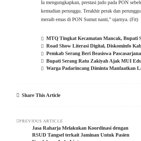
Ia mengungkapkan, prestasi judo pada PON sebel
kemudian perunggu. Terakhir perak dan perunggu.
meraih emas di PON Sumut nanti,” ujarnya. (Fit)
MTQ Tingkat Kecamatan Mancak, Bupati S
Road Show Literasi Digital, Diskominfo K
Pemkab Serang Beri Beasiswa Pascasarjan
Bupati Serang Ratu Zakiyah Ajak MUI Edu
Warga Padarincang Diminta Manfaatkan 
Share This Article
PREVIOUS ARTICLE
Jasa Raharja Melakukan Koordinasi dengan
RSUD Tangsel terkait Jaminan Untuk Pasien