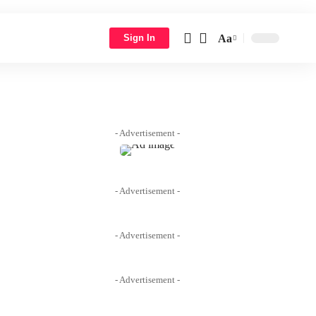
Aa
Sign In
Font
Resizer
- Advertisement -
- Advertisement -
- Advertisement -
- Advertisement -