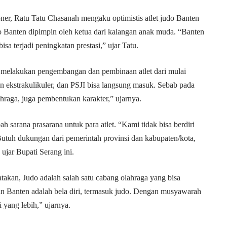
er, Ratu Tatu Chasanah mengaku optimistis atlet judo Banten
o Banten dipimpin oleh ketua dari kalangan anak muda. “Banten
isa terjadi peningkatan prestasi,” ujar Tatu.
an melakukan pengembangan dan pembinaan atlet dari mulai
tan ekstrakulikuler, dan PSJI bisa langsung masuk. Sebab pada
ahraga, juga pembentukan karakter,” ujarnya.
 sarana prasarana untuk para atlet. “Kami tidak bisa berdiri
 Butuh dukungan dari pemerintah provinsi dan kabupaten/kota,
ujar Bupati Serang ini.
kan, Judo adalah salah satu cabang olahraga yang bisa
n Banten adalah bela diri, termasuk judo. Dengan musyawarah
i yang lebih,” ujarnya.