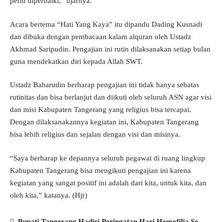
perlu diperbaiki,” ujarnya.
Acara bertema “Hati Yang Kaya” itu dipandu Dading Kusnadi
dan dibuka dengan pembacaan kalam alquran oleh Ustadz
Akhmad Saripudin. Pengajian ini rutin dilaksanakan setiap bulan
guna mendekatkan diri kepada Allah SWT.
Ustadz Baharudin berharap pengajian ini tidak hanya sebatas
rutinitas dan bisa berlanjut dan diikuti oleh seluruh ASN agar visi
dan misi Kabupaten Tangerang yang religius bisa tercapai.
Dengan dilaksanakannya kegiatan ini, Kabupaten Tangerang
bisa lebih religius dan sejalan dengan visi dan misinya.
“Saya berharap ke depannya seluruh pegawai di ruang lingkup
Kabupaten Tangerang bisa mengikuti pengajian ini karena
kegiatan yang sangat positif ini adalah dari kita, untuk kita, dan
oleh kita,” katanya. (Hjr)
Bupati Tangerang Hadiri Peringatan Hari Hemofilia Se-