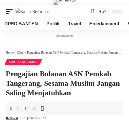
Aa
Font
Resizer
DPRD BANTEN
Politik
Travel
Entertainment
- Advertisement -
Home
»
Blog
»
Pengajian Bulanan ASN Pemkab Tangerang, Sesama Muslim Jangan Saling Menjatuhkan
KAB. TANGERANG
Pengajian Bulanan ASN Pemkab
Tangerang, Sesama Muslim Jangan
Saling Menjatuhkan
Redaksi
11 September 2023