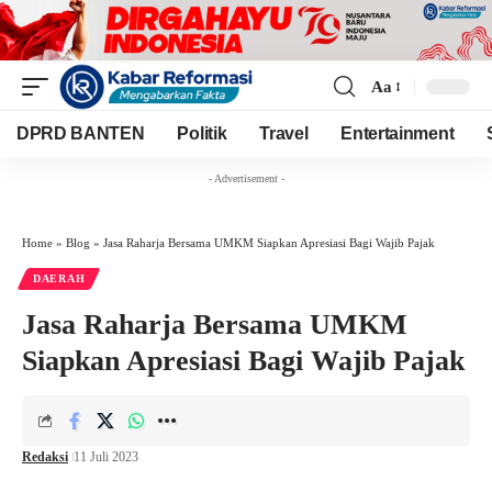
Aa
Font
Resizer
DPRD BANTEN
Politik
Travel
Entertainment
- Advertisement -
Home
»
Blog
»
Jasa Raharja Bersama UMKM Siapkan Apresiasi Bagi Wajib Pajak
DAERAH
Jasa Raharja Bersama UMKM
Siapkan Apresiasi Bagi Wajib Pajak
Redaksi
11 Juli 2023