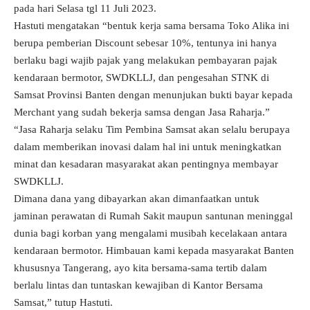
pada hari Selasa tgl 11 Juli 2023.
Hastuti mengatakan “bentuk kerja sama bersama Toko Alika ini
berupa pemberian Discount sebesar 10%, tentunya ini hanya
berlaku bagi wajib pajak yang melakukan pembayaran pajak
kendaraan bermotor, SWDKLLJ, dan pengesahan STNK di
Samsat Provinsi Banten dengan menunjukan bukti bayar kepada
Merchant yang sudah bekerja samsa dengan Jasa Raharja.”
“Jasa Raharja selaku Tim Pembina Samsat akan selalu berupaya
dalam memberikan inovasi dalam hal ini untuk meningkatkan
minat dan kesadaran masyarakat akan pentingnya membayar
SWDKLLJ.
Dimana dana yang dibayarkan akan dimanfaatkan untuk
jaminan perawatan di Rumah Sakit maupun santunan meninggal
dunia bagi korban yang mengalami musibah kecelakaan antara
kendaraan bermotor. Himbauan kami kepada masyarakat Banten
khususnya Tangerang, ayo kita bersama-sama tertib dalam
berlalu lintas dan tuntaskan kewajiban di Kantor Bersama
Samsat,” tutup Hastuti.