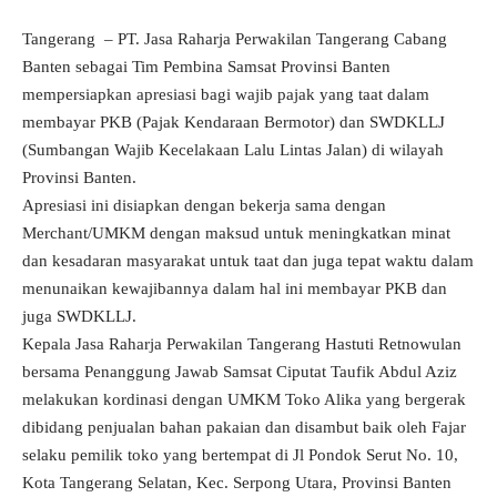
Tangerang – PT. Jasa Raharja Perwakilan Tangerang Cabang
Banten sebagai Tim Pembina Samsat Provinsi Banten
mempersiapkan apresiasi bagi wajib pajak yang taat dalam
membayar PKB (Pajak Kendaraan Bermotor) dan SWDKLLJ
(Sumbangan Wajib Kecelakaan Lalu Lintas Jalan) di wilayah
Provinsi Banten.
Apresiasi ini disiapkan dengan bekerja sama dengan
Merchant/UMKM dengan maksud untuk meningkatkan minat
dan kesadaran masyarakat untuk taat dan juga tepat waktu dalam
menunaikan kewajibannya dalam hal ini membayar PKB dan
juga SWDKLLJ.
Kepala Jasa Raharja Perwakilan Tangerang Hastuti Retnowulan
bersama Penanggung Jawab Samsat Ciputat Taufik Abdul Aziz
melakukan kordinasi dengan UMKM Toko Alika yang bergerak
dibidang penjualan bahan pakaian dan disambut baik oleh Fajar
selaku pemilik toko yang bertempat di Jl Pondok Serut No. 10,
Kota Tangerang Selatan, Kec. Serpong Utara, Provinsi Banten