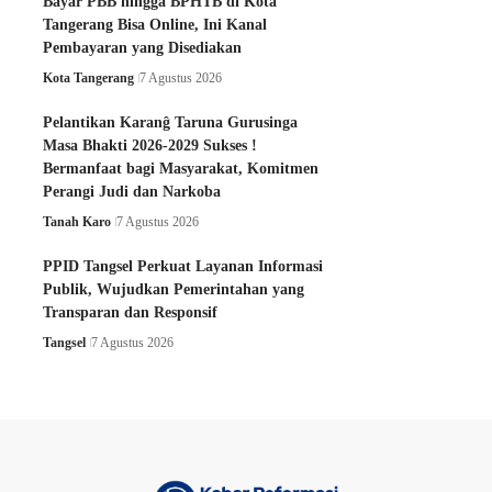
Bayar PBB hingga BPHTB di Kota
Tangerang Bisa Online, Ini Kanal
Pembayaran yang Disediakan
Kota Tangerang
7 Agustus 2026
Pelantikan Karanĝ Taruna Gurusinga
Masa Bhakti 2026-2029 Sukses !
Bermanfaat bagi Masyarakat, Komitmen
Perangi Judi dan Narkoba
Tanah Karo
7 Agustus 2026
PPID Tangsel Perkuat Layanan Informasi
Publik, Wujudkan Pemerintahan yang
Transparan dan Responsif
Tangsel
7 Agustus 2026