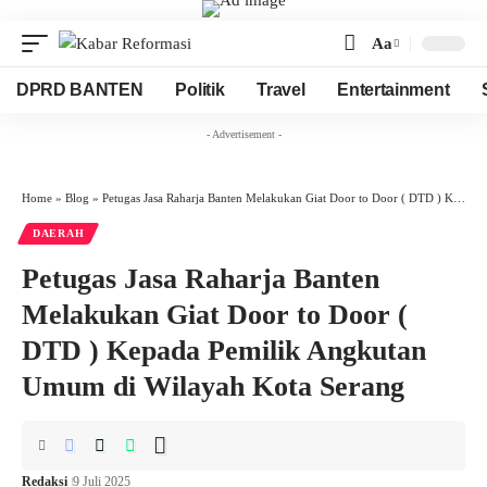
Aa
Font
Resizer
DPRD BANTEN
Politik
Travel
Entertainment
- Advertisement -
Home
»
Blog
»
Petugas Jasa Raharja Banten Melakukan Giat Door to Door ( DTD ) Kepada Pemilik Angkutan Umum di Wilayah Kota Serang
DAERAH
Petugas Jasa Raharja Banten
Melakukan Giat Door to Door (
DTD ) Kepada Pemilik Angkutan
Umum di Wilayah Kota Serang
Redaksi
9 Juli 2025