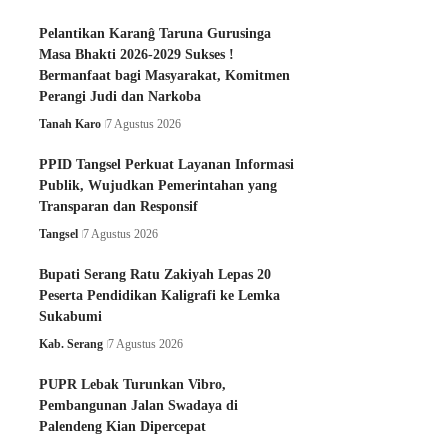
Pelantikan Karanĝ Taruna Gurusinga
Masa Bhakti 2026-2029 Sukses !
Bermanfaat bagi Masyarakat, Komitmen
Perangi Judi dan Narkoba
Tanah Karo
7 Agustus 2026
PPID Tangsel Perkuat Layanan Informasi
Publik, Wujudkan Pemerintahan yang
Transparan dan Responsif
Tangsel
7 Agustus 2026
Bupati Serang Ratu Zakiyah Lepas 20
Peserta Pendidikan Kaligrafi ke Lemka
Sukabumi
Kab. Serang
7 Agustus 2026
PUPR Lebak Turunkan Vibro,
Pembangunan Jalan Swadaya di
Palendeng Kian Dipercepat