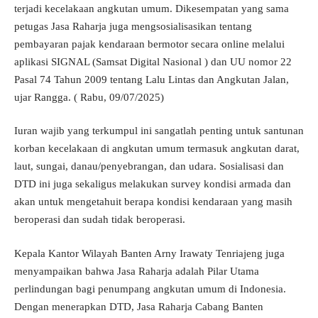
terjadi kecelakaan angkutan umum. Dikesempatan yang sama
petugas Jasa Raharja juga mengsosialisasikan tentang
pembayaran pajak kendaraan bermotor secara online melalui
aplikasi SIGNAL (Samsat Digital Nasional ) dan UU nomor 22
Pasal 74 Tahun 2009 tentang Lalu Lintas dan Angkutan Jalan,
ujar Rangga. ( Rabu, 09/07/2025)
Iuran wajib yang terkumpul ini sangatlah penting untuk santunan
korban kecelakaan di angkutan umum termasuk angkutan darat,
laut, sungai, danau/penyebrangan, dan udara. Sosialisasi dan
DTD ini juga sekaligus melakukan survey kondisi armada dan
akan untuk mengetahuit berapa kondisi kendaraan yang masih
beroperasi dan sudah tidak beroperasi.
Kepala Kantor Wilayah Banten Arny Irawaty Tenriajeng juga
menyampaikan bahwa Jasa Raharja adalah Pilar Utama
perlindungan bagi penumpang angkutan umum di Indonesia.
Dengan menerapkan DTD, Jasa Raharja Cabang Banten